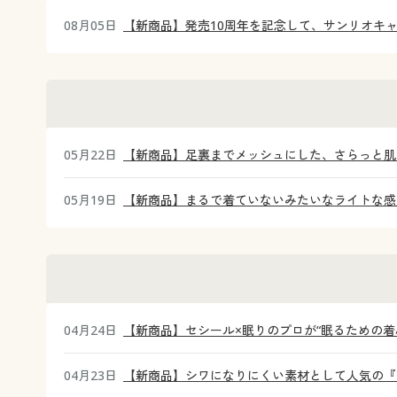
08月05日
【新商品】発売10周年を記念して、サンリオキ
05月22日
【新商品】足裏までメッシュにした、さらっと肌
05月19日
【新商品】まるで着ていないみたいなライトな感覚
04月24日
【新商品】セシール×眠りのプロが“眠るための
04月23日
【新商品】シワになりにくい素材として人気の『