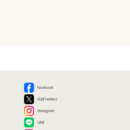
facebook
X(旧Twitter)
Instagram
LINE