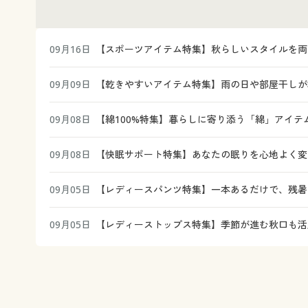
09月16日
【スポーツアイテム特集】秋らしいスタイルを両
09月09日
【乾きやすいアイテム特集】雨の日や部屋干しが
09月08日
【綿100%特集】暮らしに寄り添う「綿」アイテ
09月08日
【快眠サポート特集】あなたの眠りを心地よく変え
09月05日
【レディースパンツ特集】一本あるだけで、残暑
09月05日
【レディーストップス特集】季節が進む秋口も活