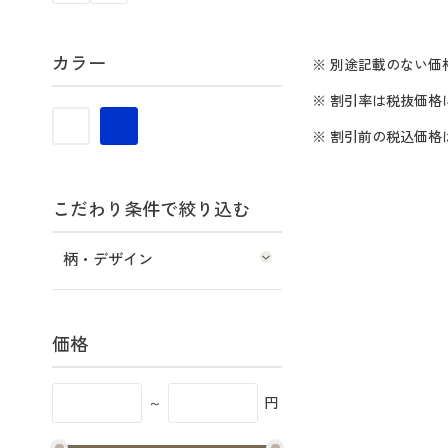
カラー
※ 別途記載のない価
※ 割引率は税抜価格
※ 割引前の税込価
こだわり条件で絞り込む
柄・デザイン
価格
～
円