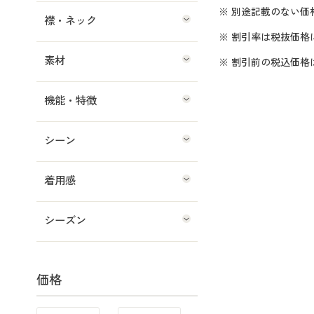
※ 別途記載のない価
襟・ネック
※ 割引率は税抜価格
素材
※ 割引前の税込価
機能・特徴
シーン
着用感
シーズン
価格