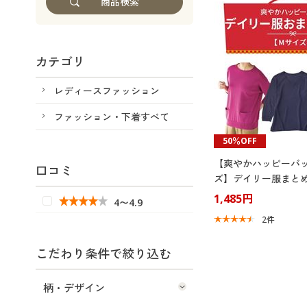
カテゴリ
レディースファッション
ファッション・下着すべて
50％OFF
【爽やかハッピーバ
口コミ
ズ】デイリー服まとめ
1,485円
4〜4.9
2
件
こだわり条件で絞り込む
柄・デザイン