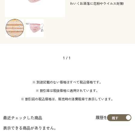
カタログ無料プレゼント
わいくお洒落に花粉やウイルス対策!
会員メニュー
マイページ
閲覧履歴
1
/
1
お気に入り
サポート
※ 別途記載のない価格はすべて税込価格です。
※ 割引率は税抜価格に適用されています。
ご利用ガイド
※ 割引前の税込価格は、販売時の消費税率で表示しています。
よくある質問とお問い合わせ
履歴を
最近チェックした商品
表示できる商品がありません。