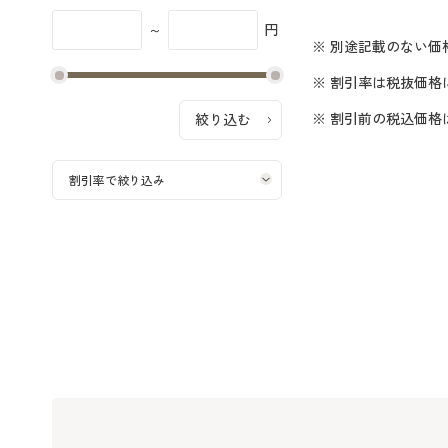
～
円
※ 別途記載のない価
※ 割引率は税抜価格
※ 割引前の税込価