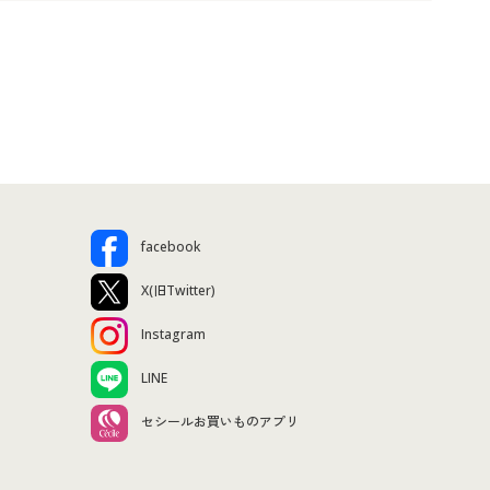
facebook
X(旧Twitter)
Instagram
LINE
セシールお買いものアプリ