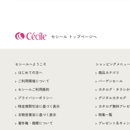
セシール トップページへ
セシールへようこそ
ショッピングメニュ
はじめての方へ
商品カテゴリ
ご利用環境について
バーゲンセール
セシールご利用規約
カタログ・チラシか
プライバシーポリシー
デジタルカタログ
特定商取引法に基づく表示
カタログ無料プレゼ
古物営業法に基づく表示
特集一覧
著作権・商標について
プレゼント＆キャン