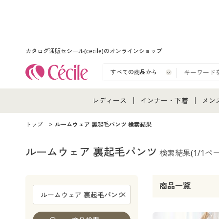
カタログ通販セシール(cecile)のオンラインショップ
レディース
インナー・下着
メン
レディース通販すべて
インナー・下着通販すべ
メン
トップ
ルームウェア 裏起毛パンツ 検索結果
レディースファッション
女性下着
メン
ルームウェア 裏起毛パンツ
検索結果
(1/1ペ
女性下着
メンズ下着
メン
商品一覧
ジュニア・ティーンズ下