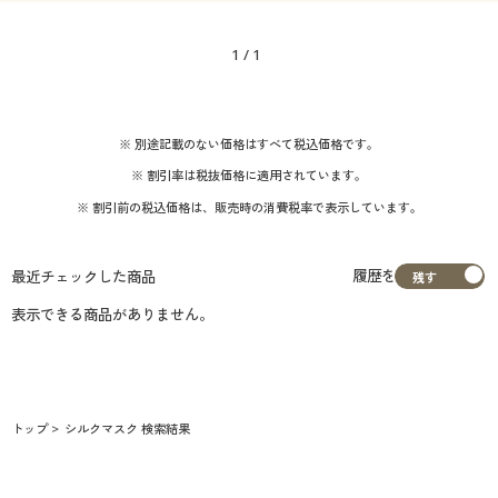
カタログ無料プレゼント
1
/
1
会員メニュー
マイページ
※ 別途記載のない価格はすべて税込価格です。
閲覧履歴
※ 割引率は税抜価格に適用されています。
※ 割引前の税込価格は、販売時の消費税率で表示しています。
お気に入り
履歴を
最近チェックした商品
サポート
表示できる商品がありません。
ご利用ガイド
よくある質問とお問い合わせ
トップ
シルクマスク 検索結果