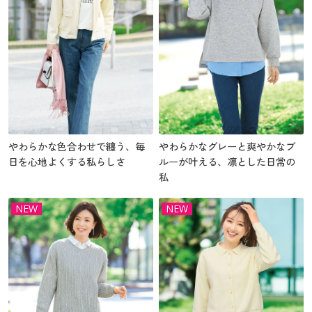
やわらかな色合わせで纏う、毎
やわらかなグレーと爽やかなブ
日を心地よくする私らしさ
ルーが叶える、凛とした日常の
私
NEW
NEW