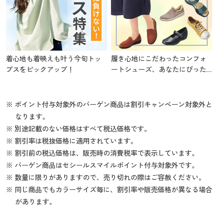
着心地も着映えも叶う今旬トッ
履き心地にこだわったコンフォ
プスをピックアップ！
ートシューズ、あなたにぴった
りの1足を
※ ポイント付与対象外のバーゲン商品は割引キャンペーン対象外と
なります。
※ 別途記載のない価格はすべて税込価格です。
※ 割引率は税抜価格に適用されています。
※ 割引前の税込価格は、販売時の消費税率で表示しています。
※ バーゲン商品はセシールスマイルポイント付与対象外です。
※ 数量に限りがありますので、売り切れの際はご容赦ください。
※ 同じ商品でもカラーサイズ毎に、割引率や販売価格が異なる場合
があります。