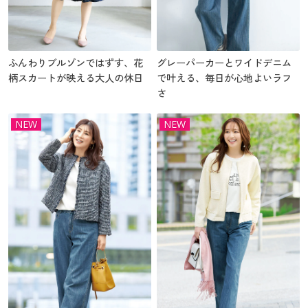
ふんわりブルゾンではずす、花
グレーパーカーとワイドデニム
柄スカートが映える大人の休日
で叶える、毎日が心地よいラフ
さ
NEW
NEW