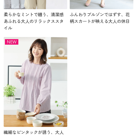
柔らかなミントで纏う、清潔感
ふんわりブルゾンではずす、花
あふれる大人のリラックススタ
柄スカートが映える大人の休日
イル
NEW
繊細なピンタックが誘う、大人