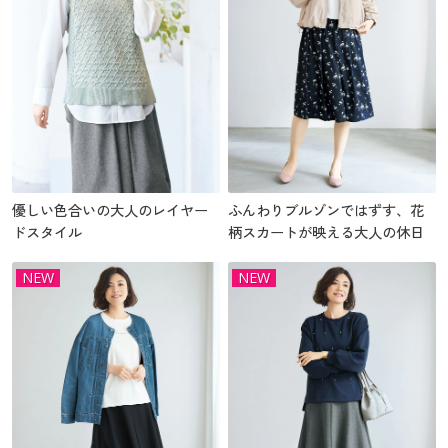
優しい色合いの大人のレイヤー
ふんわりブルゾンではずす、花
ドスタイル
柄スカートが映える大人の休日
NEW
NEW