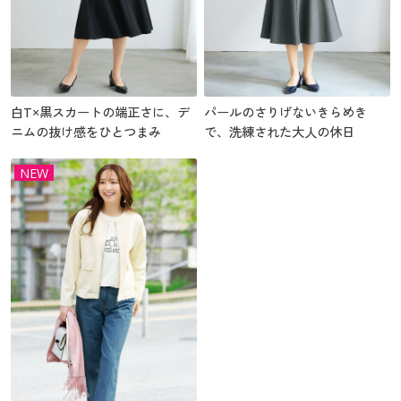
白T×黒スカートの端正さに、デ
パールのさりげないきらめき
ニムの抜け感をひとつまみ
で、洗練された大人の休日
NEW