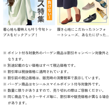
着心地も着映えも叶う今旬トッ
履き心地にこだわったコンフォ
プスをピックアップ！
ートシューズ、あなたにぴった
りの1足を
※ ポイント付与対象外のバーゲン商品は割引キャンペーン対象外と
なります。
※ 別途記載のない価格はすべて税込価格です。
※ 割引率は税抜価格に適用されています。
※ 割引前の税込価格は、販売時の消費税率で表示しています。
※ バーゲン商品はセシールスマイルポイント付与対象外です。
※ 数量に限りがありますので、売り切れの際はご容赦ください。
※ 同じ商品でもカラーサイズ毎に、割引率や販売価格が異なる場合
があります。