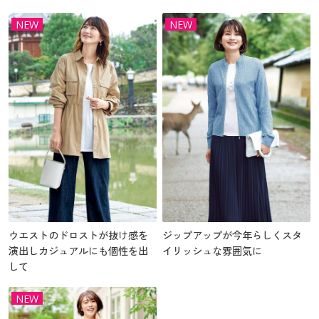
NEW
NEW
ウエストのドロストが抜け感を
ジップアップが今年らしくスタ
演出しカジュアルにも個性を出
イリッシュな雰囲気に
して
NEW