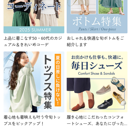
上品に着こなす50・60代のカジ
おしゃれ＆快適な旬ボトムをご
ュアル＆きれいめコーデ
紹介します
着心地も着映えも叶う今旬トッ
履き心地にこだわったコンフォ
プスをピックアップ！
ートシューズ、あなたにぴった
りの1足を