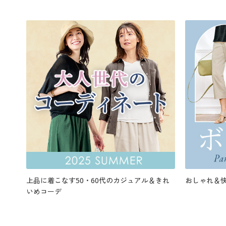
上品に着こなす50・60代のカジュアル＆きれ
おしゃれ＆
いめコーデ