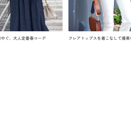
華やぐ、大人定番春コーデ
フレアトップスを着こなして優美