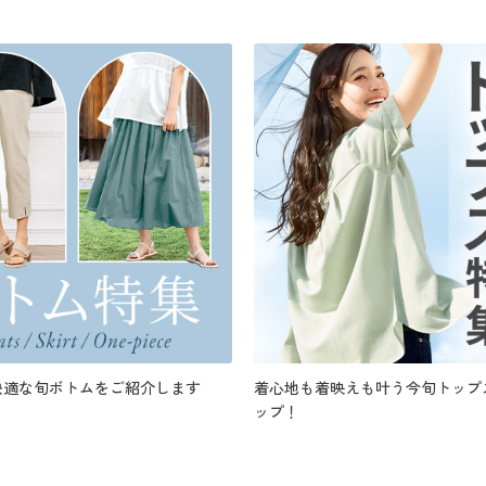
快適な旬ボトムをご紹介します
着心地も着映えも叶う今旬トップ
ップ！