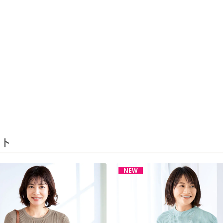
ト
NEW