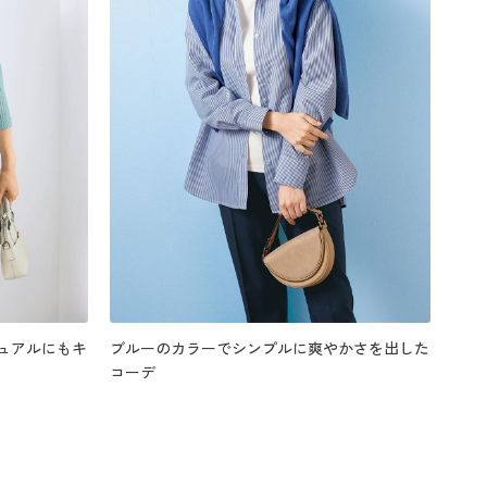
ュアルにもキ
ブルーのカラーでシンプルに爽やかさを出した
コーデ