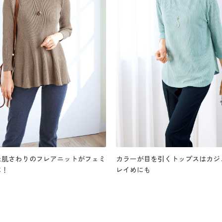
た肌さわりのフレアニットがフェミ
カラーが目を引くトップスはカジ
に！
レイめにも