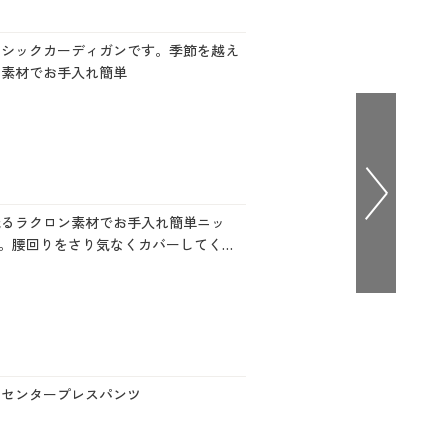
大きいサイズ 事務・制服
ーシックカーディガンです。季節を越え
ン素材でお手入れ簡単
光るラクロン素材でお手入れ簡単ニッ
。腰回りをさり気なくカバーしてくれ
とセンタープレスパンツ