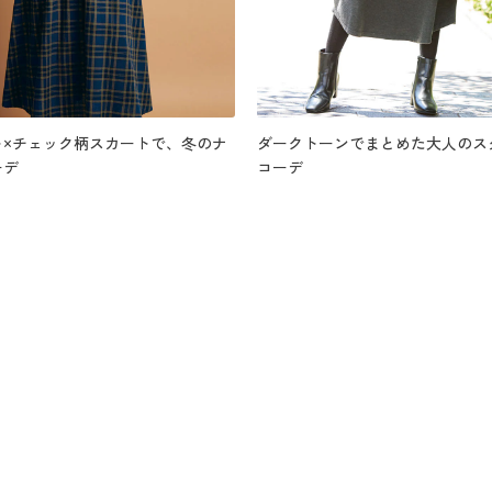
ト×チェック柄スカートで、冬のナ
ダークトーンでまとめた大人のス
ーデ
コーデ