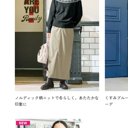
ノルディック柄ニットで冬らしく。あたたかな
くすみブル
印象に
ーデ
NEW