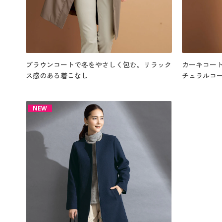
ブラウンコートで冬をやさしく包む。リラック
カーキコー
ス感のある着こなし
チュラルコ
NEW