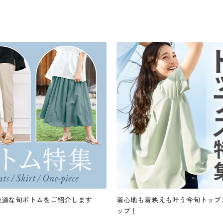
快適な旬ボトムをご紹介します
着心地も着映えも叶う今旬トップ
ップ！