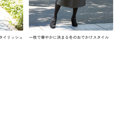
タイリッシュ
一枚で華やかに決まる冬のおでかけスタイル