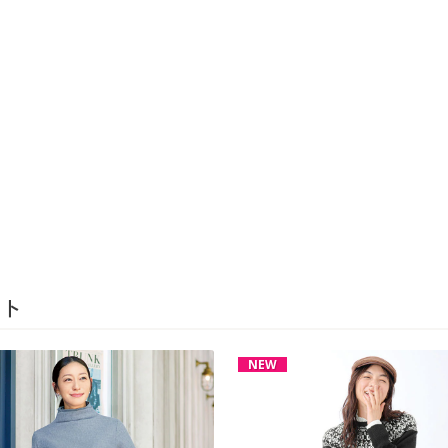
ト
NEW