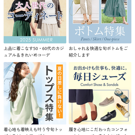
上品に着こなす50・60代のカジ
おしゃれ＆快適な旬ボトムをご
ュアル＆きれいめコーデ
紹介します
着心地も着映えも叶う今旬トッ
履き心地にこだわったコンフォ