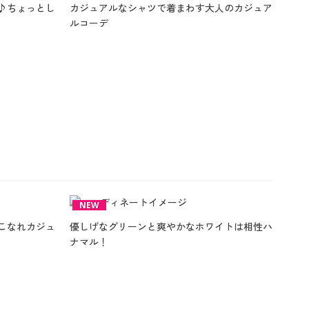
♪ちょっとし
カジュアルなシャツで着まわす大人のカジュア
ルコーデ
NEW
こなれカジュ
優しげなグリーンと爽やかなホワイトは相性ハ
ナマル！