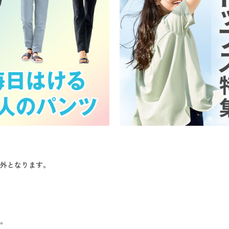
象外となります。
い。