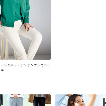
リーンのニットアンサンブルでコー
リを