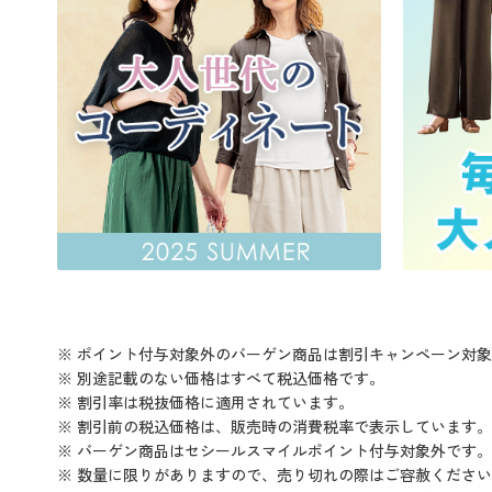
※ ポイント付与対象外のバーゲン商品は割引キャンペーン対
※ 別途記載のない価格はすべて税込価格です。
※ 割引率は税抜価格に適用されています。
※ 割引前の税込価格は、販売時の消費税率で表示しています。
※ バーゲン商品はセシールスマイルポイント付与対象外です。
※ 数量に限りがありますので、売り切れの際はご容赦くださ