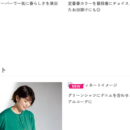
オーバーで一気に春らしさを演出
定番春カラーを普段着にチョイス
たお出掛けにも◎
ト
NEW
グリーンシャツにデニムを合わせ
アルコーデに