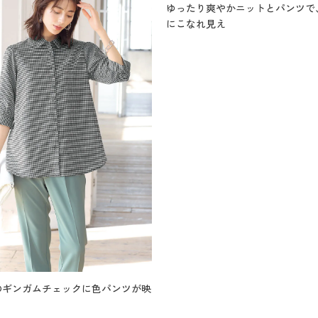
ゆったり爽やかニットとパンツで
にこなれ見え
のギンガムチェックに色パンツが映