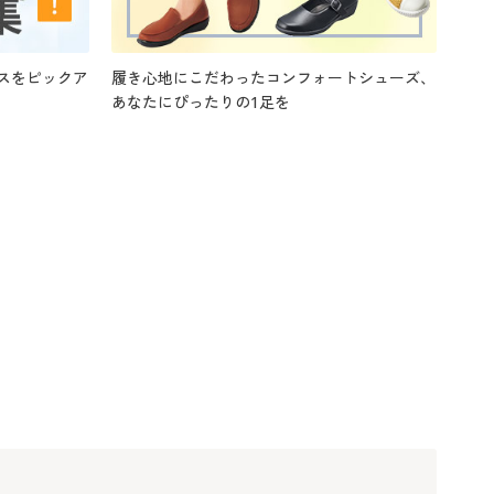
スをピックア
履き心地にこだわったコンフォートシューズ、
あなたにぴったりの1足を