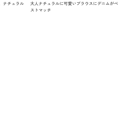
、ナチュラル
大人ナチュラルに可愛いブラウスにデニムがベ
ストマッチ