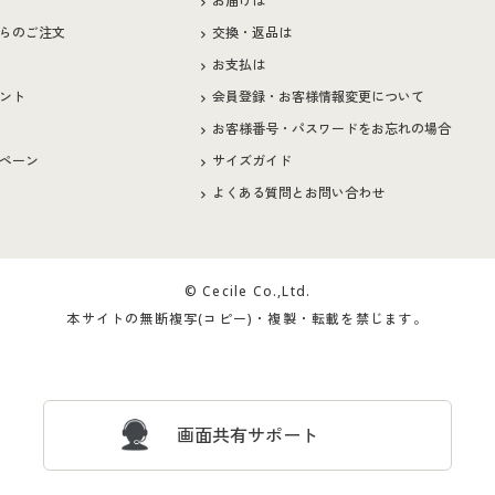
お届けは
らのご注文
交換・返品は
お支払は
ント
会員登録・お客様情報変更について
お客様番号・パスワードをお忘れの場合
ペーン
サイズガイド
よくある質問とお問い合わせ
© Cecile Co.,Ltd.
本サイトの無断複写(コピー)・複製・転載を禁じます。
画面共有サポート