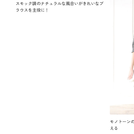
スモック調のナチュラルな風合いがきれいなブ
ラウスを主役に！
モノトーン
える