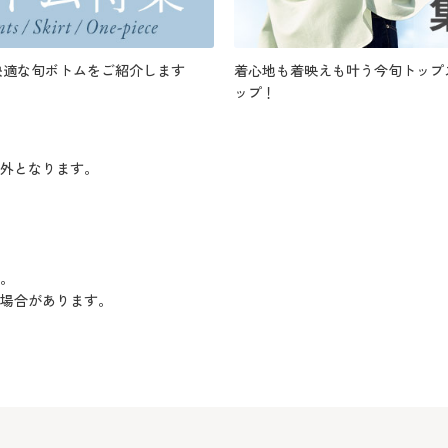
快適な旬ボトムをご紹介します
着心地も着映えも叶う今旬トップ
ップ！
象外となります。
い。
る場合があります。