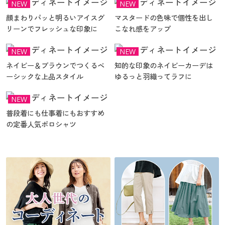
NEW
NEW
顔まわりパッと明るいアイスグ
マスタードの色味で個性を出し
リーンでフレッシュな印象に
こなれ感をアップ
NEW
NEW
ネイビー＆ブラウンでつくるベ
知的な印象のネイビーカーデは
ーシックな上品スタイル
ゆるっと羽織ってラフに
NEW
普段着にも仕事着にもおすすめ
の定番人気ポロシャツ