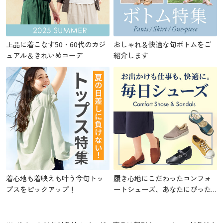
上品に着こなす50・60代のカジ
おしゃれ＆快適な旬ボトムをご
ュアル＆きれいめコーデ
紹介します
着心地も着映えも叶う今旬トッ
履き心地にこだわったコンフォ
プスをピックアップ！
ートシューズ、あなたにぴった
りの1足を