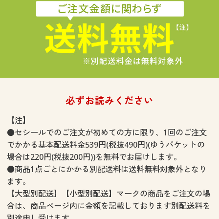
大きいサイズ
制服・スクールすべて
美容・健康・サプリメント
寝具・ベッド
制服・スクール
美容・健康通販すべて
家具・収納
キッチン・雑貨・日用品
バーゲン
大きいサイズ通販すべて
制服・学生服
カーテン・ラグ・ファブリック
大きいサイズ
制服・スクールすべて
美容・健康・サプリメント
寝具・ベッド
詳細検索
バーゲンセール
大きいサイズ レディース服
ジュニア・ティーンズ下着
バーゲン
大きいサイズ通販すべて
制服・学生服
カーテン・ラグ・ファブリック
商品カテゴリ一覧
シークレットセール
大きいサイズ レディース下着
詳細検索
バーゲンセール
大きいサイズ レディース服
ジュニア・ティーンズ下着
必ずお読みください
カタログ
大きいサイズ メンズ
商品カテゴリ一覧
【注】
シークレットセール
大きいサイズ レディース下着
●セシールでのご注文が初めての方に限り、1回のご注文
カタログ・チラシからのご注文
カタログ
大きいサイズ 事務・制服
でかかる基本配送料金539円(税抜490円)(ゆうパケットの
大きいサイズ メンズ
場合は220円(税抜200円))を無料でお届けします。
デジタルカタログ
カタログ・チラシからのご注文
●商品1点ごとにかかる別配送料は送料無料対象外となり
大きいサイズ 事務・制服
ます。
カタログ無料プレゼント
【大型別配送】【小型別配送】マークの商品をご注文の場
デジタルカタログ
合は、商品ページ内に金額を記載しております別配送料を
会員メニュー
別途申し受けます。