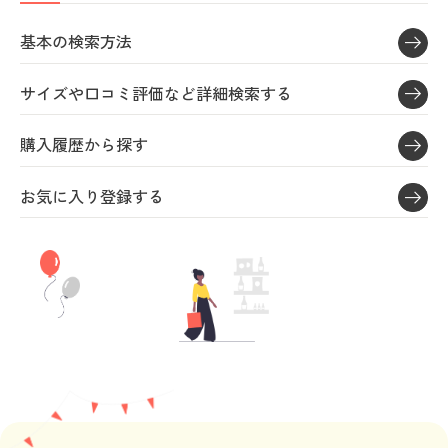
カタログ無料プレゼント
マイページ
基本の検索方法
会員メニュー
閲覧履歴
サイズや口コミ評価など詳細検索する
マイページ
購入履歴から探す
お気に入り
閲覧履歴
サポート
お気に入り登録する
お気に入り
ご利用ガイド
サポート
よくある質問とお問い合わせ
ご利用ガイド
よくある質問とお問い合わせ