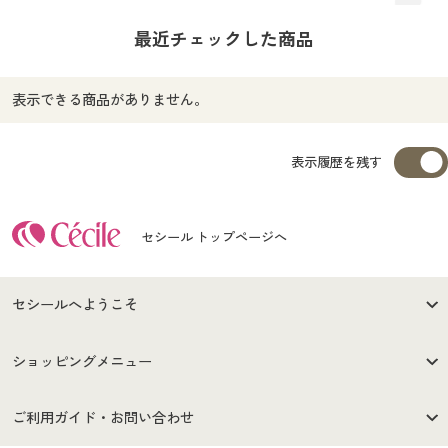
最近チェックした商品
表示できる商品がありません。
表示履歴を残す
セシール トップページへ
セシールへようこそ
はじめての方へ
ご利用環境について
ショッピングメニュー
セシールご利用規約
プライバシーポリシー
商品カテゴリ
バーゲンセール
ご利用ガイド・お問い合わせ