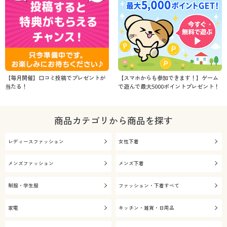
【毎月開催】口コミ投稿でプレゼントが
【スマホからも参加できます！】ゲーム
当たる！
で遊んで最大5000ポイントプレゼント！
商品カテゴリから商品を探す
レディースファッション
女性下着
メンズファッション
メンズ下着
制服・学生服
ファッション・下着すべて
家電
キッチン・雑貨・日用品