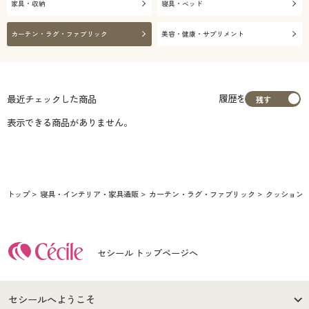
家具・収納
寝具・ベッド
カーテン・ラグ・ファブリック
美容・健康・サプリメント
履歴を
最近チェックした商品
表示できる商品がありません。
トップ
寝具・インテリア・家具通販
カーテン・ラグ・ファブリック
クッション
セシール トップページへ
セシールへようこそ