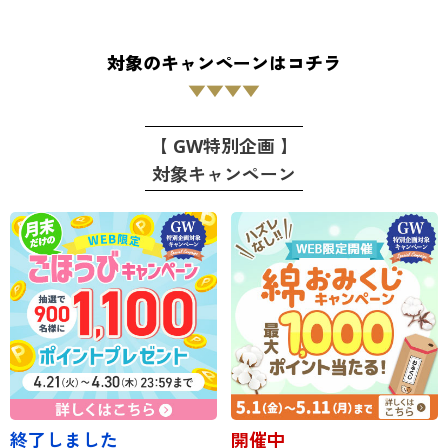
カタログ無料プレゼント
マイページ
会員メニュー
対象のキャンペーンはコチラ
閲覧履歴
▼▼▼▼
マイページ
お気に入り
【 GW特別企画 】
閲覧履歴
対象キャンペーン
サポート
お気に入り
ご利用ガイド
サポート
よくある質問とお問い合わせ
ご利用ガイド
よくある質問とお問い合わせ
終了しました
開催中