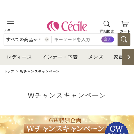
商品を探す
レディース
商品を探す
詳細検索
カート
インナー・下着
レディース通販すべて
レディース
メンズ
インナー・下着通販すべて
レディースファッション
インナー・下着
レディース
インナー・下着
メンズ
家電・雑
レディース通販すべて
家電・雑貨
メンズ通販すべて
女性下着
女性下着
トップ
Wチャンスキャンペーン
メンズ
インナー・下着通販すべて
レディースファッション
寝具・インテリア・家具
家電・雑貨すべて
メンズファッション
メンズ下着
家電・雑貨
メンズ通販すべて
女性下着
女性下着
Wチャンスキャンペーン
美容・健康
寝具・インテリア・家具通販すべて
家電
メンズ下着
ジュニア・ティーンズ下着
寝具・インテリア・家具
家電・雑貨すべて
メンズファッション
メンズ下着
制服・スクール
美容・健康通販すべて
家具・収納
キッチン・雑貨・日用品
美容・健康
寝具・インテリア・家具通販すべて
家電
メンズ下着
ジュニア・ティーンズ下着