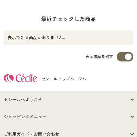
最近チェックした商品
表示できる商品がありません。
表示履歴を残す
セシール トップページへ
セシールへようこそ
はじめての方へ
ご利用環境について
ショッピングメニュー
セシールご利用規約
プライバシーポリシー
商品カテゴリ
バーゲンセール
ご利用ガイド・お問い合わせ