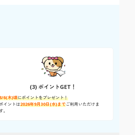
(3) ポイントGET！
8/6(木)頃
にポイントをプレゼント！
ポイントは
2026年9月30日(水)まで
ご利用いただけま
す。