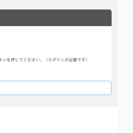
）
ボタンを押してください。（ログインが必要です）
よび売切れ商品・返品・キャンセルされた商品の金額は対象外