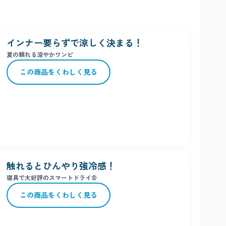
ります。
インナー要らずで涼しく決まる！
夏の頼れる涼やかワンピ
この商品を
くわしく見る
触れるとひんやり強冷感！
寝具で大好評のスマートドライ®
この商品を
くわしく見る