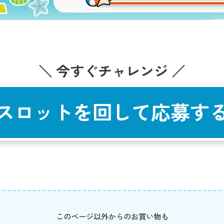
＼ 今すぐチャレンジ ／
スロットを回して応募す
このページ以外からのお買い物も