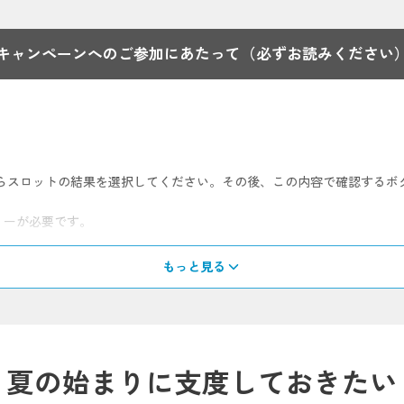
キャンペーンへのご参加にあたって
（必ずお読みください
からスロットの結果を選択してください。その後、この内容で確認する
リーが必要です。
もっと見る
）以上オンラインショップから購入してください。（配送料・指定料、お
で、もとのお買上金額には含まれません。
完了された方が対象となります。お早めにご注文ください。
夏の始まりに支度しておきたい