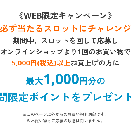
《WEB限定キャンペーン》
必ず当たるスロットにチャレン
期間中、スロットを回して応募し
オンラインショップより1回のお買い物で
5,000円(税込)以上
お買上げの方に
1,000
最大
円分の
間限定ポイントをプレゼン
※このページ以外からのお買い物も対象です。
※お買い物とご応募の順番は問いません。