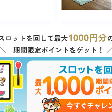
1000円分
スロットを回して最大
＼ 期間限定ポイントをゲット！ 