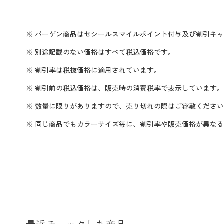
※ バーゲン商品はセシールスマイルポイント付与及び割引キ
※ 別途記載のない価格はすべて税込価格です。
※ 割引率は税抜価格に適用されています。
※ 割引前の税込価格は、販売時の消費税率で表示しています。
※ 数量に限りがありますので、売り切れの際はご容赦くださ
※ 同じ商品でもカラーサイズ毎に、割引率や販売価格が異な