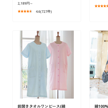
2,189円～
4.6
(727件)
前開きタオルワンピース(綿
綿100