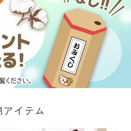
大きいサイズ 事務・制服
綿アイテム