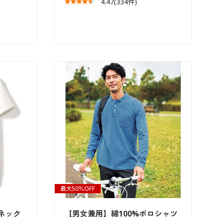
4.47
(334件)
最大50％OFF
ネック
【男女兼用】綿100%ポロシャツ