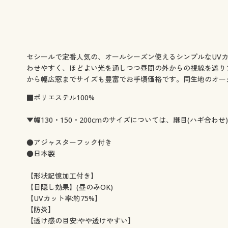
幅130×丈118(2枚組) ◎ 在庫あり
幅130×丈133(2枚組) ◎ 在
幅130×丈148(2枚組) ◎ 在庫あり
幅130×丈168(2枚組) ◎ 在
幅130×丈176(2枚組) ◎ 在庫あり
幅130×丈183(2枚組) ◎ 在
幅130×丈188(2枚組) ◎ 在庫あり
幅130×丈193(2枚組) ◎ 在
幅130×丈198(2枚組) ◎ 在庫あり
幅130×丈208(2枚組) ◎ 在
セシールで定番人気の、オールシーズン使えるシンプルなUV
幅130×丈213(2枚組) ◎ 在庫あり
幅130×丈218(2枚組) ◎ 在
わせやすく、ほどよい光を通しつつ昼間の外からの視線を遮り
幅130×丈223(2枚組) ◎ 在庫あり
幅130×丈228(2枚組) ◎ 在
から幅広窓までサイズも豊富でお手頃価格です。同生地のオーダー
幅130×丈238(2枚組) ◎ 在庫あり
幅130×丈248(2枚組) ◎ 在
幅130×丈258(2枚組) ◎ 在庫あり
幅150×丈88(2枚組) ◎ 在庫
■ポリエステル100%
幅150×丈108(2枚組) ◎ 在庫あり
幅150×丈118(2枚組) ◎ 在
幅150×丈133(2枚組) ◎ 在庫あり
幅150×丈148(2枚組) ◎ 在
▼幅130・150・200cmのサイズについては、継目(ハギ合わせ
幅150×丈168(2枚組) ◎ 在庫あり
幅150×丈176(2枚組) ◎ 在
幅150×丈183(2枚組) ◎ 在庫あり
幅150×丈188(2枚組) ◎ 在
●アジャスターフック付き
幅150×丈193(2枚組) ◎ 在庫あり
幅150×丈198(2枚組) ◎ 在
●日本製
幅150×丈203(2枚組) ◎ 在庫あり
幅150×丈208(2枚組) ◎ 在
【形状記憶加工付き】
幅150×丈213(2枚組) ◎ 在庫あり
幅150×丈218(2枚組) ◎ 在
【目隠し効果】(昼のみOK)
幅150×丈223(2枚組) ◎ 在庫あり
幅150×丈228(2枚組) ◎ 在
【UVカット率:約75%】
幅150×丈233(2枚組) ◎ 在庫あり
幅150×丈238(2枚組) ◎ 在
【防炎】
幅150×丈243(2枚組) ◎ 在庫あり
幅150×丈248(2枚組) ◎ 在
【透け感の目安:やや透けやすい】
幅150×丈258(2枚組) ◎ 在庫あり
幅200×丈98(1枚物) ◎ 在庫