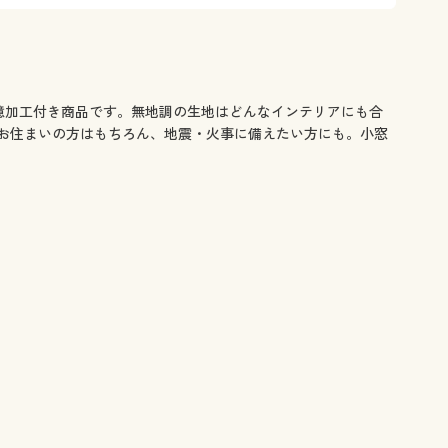
憶加工付き商品です。無地調の生地はどんなインテリアにも合
お住まいの方はもちろん、地震・火事に備えたい方にも。小窓