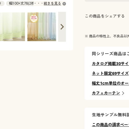
り
幅100×丈78(2枚組) ◎ 在庫あり
続きを見る
り
幅100×丈93(2枚組) ◎ 在庫あり
この商品をシェアする
あり
庫あり
庫あり
※ 商品の特性上、不良品以
庫あり
庫あり
庫あり
同シリーズ商品は
庫あり
庫あり
カタログ掲載30サイ
庫あり
ネット限定69サイズ
庫あり
幅丈1cm単位のオ
庫あり
庫あり
カフェカーテン
庫あり
庫あり
庫あり
生地サンプル無料請
庫あり
あり
この商品の請求ペー