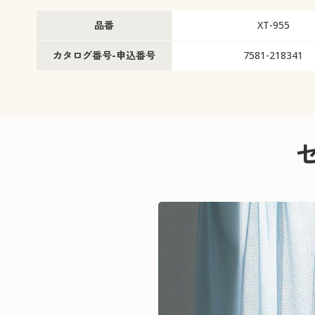
品番
XT-955
カタログ番号-申込番号
7581-218341