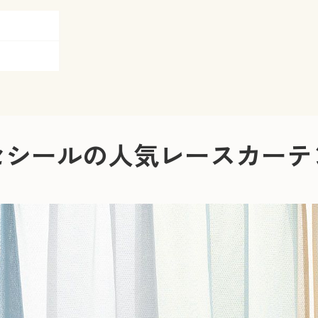
セシールの人気レースカーテ