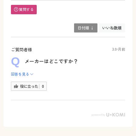
質問する
日付順 ↓
いいね数順
ご質問者様
3か月前
メーカーはどこですか？
回答を見る
役に立った
0