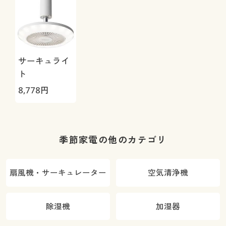
サーキュライ
ト
8,778
円
季節家電の他のカテゴリ
扇風機・サーキュレーター
空気清浄機
除湿機
加湿器