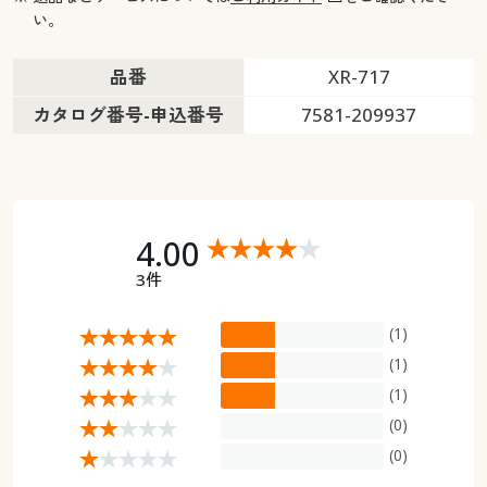
い。
品番
XR-717
カタログ番号-申込番号
7581-209937
4.00
3件
(1)
(1)
(1)
(0)
(0)