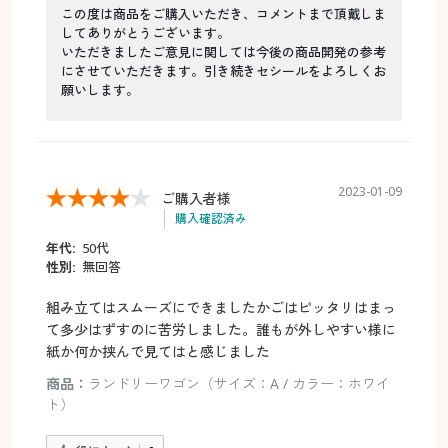
この度は商品をご購入いただき、コメントまで頂戴しま
してありがとうございます。
いただきましたご意見に関しては今後の商品開発の参考
にさせていただきます。引き続きセシールをよろしくお
願いします。
2023-01-09
ご購入者様
購入確認済み
年代:
50代
性別:
無回答
組み立てはスムーズにできましたかごはピッタリはまっ
て多少はずすのに苦労しました。誰もが外しやすい様に
紙か何か挟んで見てはと感じました
商品：
ランドリーワゴン（サイズ：A / カラー：ホワイ
ト）