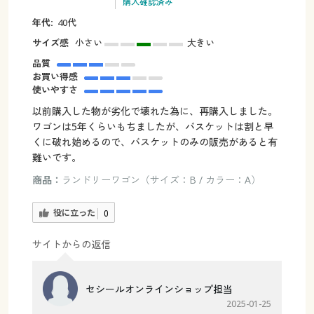
購入確認済み
年代:
40代
サイズ感
小さい
大きい
品質
お買い得感
使いやすさ
以前購入した物が劣化で壊れた為に、再購入しました。
ワゴンは5年くらいもちましたが、バスケットは割と早
くに破れ始めるので、バスケットのみの販売があると有
難いです。
商品：
ランドリーワゴン（サイズ：B / カラー：A）
役に立った
0
サイトからの返信
セシールオンラインショップ担当
2025-01-25