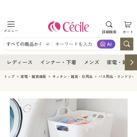
商品を探す
レディース
商品を探す
詳細検索
カート
インナー・下着
レディース通販すべて
レディース
メンズ
インナー・下着通販すべて
レディースファッション
インナー・下着
レディース通販すべて
レディース
インナー・下着
メンズ
家電・雑貨
家電・雑貨
メンズ通販すべて
女性下着
女性下着
メンズ
インナー・下着通販すべて
レディースファッション
トップ
家電・雑貨通販
キッチン・雑貨・日用品
バス用品・ランドリー
寝具・インテリア・家具
家電・雑貨すべて
メンズファッション
メンズ下着
家電・雑貨
メンズ通販すべて
女性下着
女性下着
美容・健康
寝具・インテリア・家具通販すべて
家電
メンズ下着
ジュニア・ティーンズ下着
寝具・インテリア・家具
家電・雑貨すべて
メンズファッション
メンズ下着
制服・スクール
美容・健康通販すべて
家具・収納
キッチン・雑貨・日用品
美容・健康
寝具・インテリア・家具通販すべて
家電
メンズ下着
ジュニア・ティーンズ下着