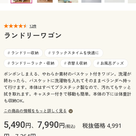
カタログ無料プレゼント
マイページ
会員メニュー
12件
閲覧履歴
マイページ
ランドリーワゴン
お気に入り
閲覧履歴
ランドリー収納
リラックスタイムを快適に
#
#
サポート
ランドリーラック・収納
衣替え収納
お風呂グッズ
#
#
#
お気に入り
ご利用ガイド
ポンポンしまえる、やわらか素材のバスケット付きワゴン。洗濯が
サポート
終わったら、バスケットに洗濯物を入れてそのままベランダへ持っ
て行けます。本体はすべてプラスチック製なので、汚れてもサッと
よくある質問とお問い合わせ
ご利用ガイド
拭き取れます。キャスター付きで移動も簡単。本体の下には体重計
も収納OK。
よくある質問とお問い合わせ
この商品の情報をもっと詳しく見る
5,490
7,990
円、
円
税抜価格 4,991
(税込)