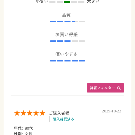
小さい
大きい
品質
お買い得感
使いやすさ
詳細フィルター
2025-10-22
ご購入者様
購入確認済み
年代:
80代
性別:
女性