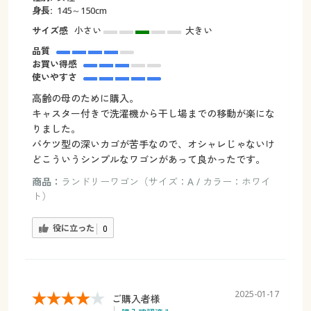
身長:
145～150cm
サイズ感
小さい
大きい
品質
お買い得感
使いやすさ
高齢の母のために購入。
キャスター付きで洗濯機から干し場までの移動が楽にな
りました。
バケツ型の深いカゴが苦手なので、オシャレじゃないけ
どこういうシンプルなワゴンがあって良かったです。
商品：
ランドリーワゴン（サイズ：A / カラー：ホワイ
ト）
役に立った
0
2025-01-17
ご購入者様