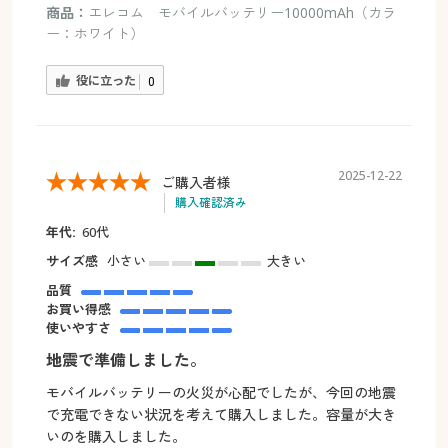
商品：
エレコム モバイルバッテリー10000mAh（カラ
ー：ホワイト）
役に立った
0
2025-12-22
ご購入者様
購入確認済み
年代:
60代
サイズ感
小さい
大きい
品質
お買い得感
使いやすさ
地震で準備しました。
モバイルバッテリーの火災が心配でしたが、今回の地震
で充電できない状況を考えて購入しました。容量が大き
いのを購入しました。