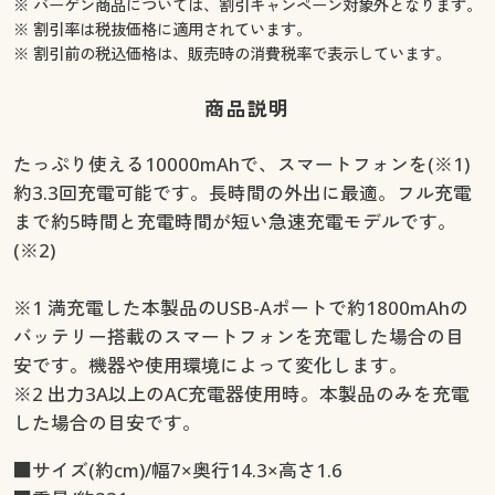
※ バーゲン商品については、割引キャンペーン対象外となります。
※ 割引率は税抜価格に適用されています。
※ 割引前の税込価格は、販売時の消費税率で表示しています。
商品説明
たっぷり使える10000mAhで、スマートフォンを(※1)
約3.3回充電可能です。長時間の外出に最適。フル充電
まで約5時間と充電時間が短い急速充電モデルです。
(※2)
※1 満充電した本製品のUSB-Aポートで約1800mAhの
バッテリー搭載のスマートフォンを充電した場合の目
安です。機器や使用環境によって変化します。
※2 出力3A以上のAC充電器使用時。本製品のみを充電
した場合の目安です。
■サイズ(約cm)/幅7×奥行14.3×高さ1.6