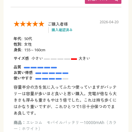
2026-04-20
ご購入者様
購入確認済み
年代:
50代
性別:
女性
身長:
155～160cm
サイズ感
小さい
大きい
品質
お買い得感
使いやすさ
容量半分の方を気に入ってふたつ使っていますがバッテ
リーは容量が多いほど良いと思い購入。充電が倍なら大
きさも厚みも重さもやはり倍でした。これは持ち歩くに
はかなり重いですが、これひとつで1日十分保つのでま
あ良しです。
商品：
エレコム モバイルバッテリー10000mAh（カラ
ー：ホワイト）