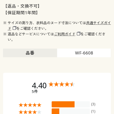
【返品・交換不可】
【保証期間1年間】
※ サイズの測り方、衣料品のヌード寸法については
共通サイズガイ
ド
をご確認ください。
※ 返品などサービスについては
ご利用ガイド
をご確認くださ
い。
品番
WF-6608
4.40
5件
(3)
(1)