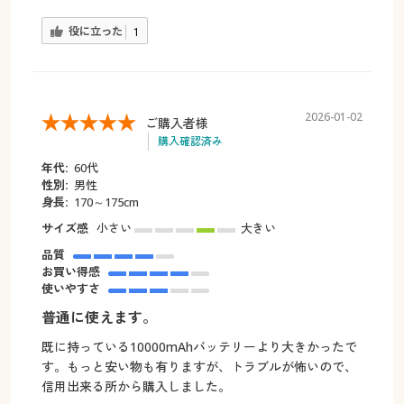
役に立った
1
2026-01-02
ご購入者様
購入確認済み
年代:
60代
性別:
男性
身長:
170～175cm
サイズ感
小さい
大きい
品質
お買い得感
使いやすさ
普通に使えます。
既に持っている10000mAhバッテリーより大きかったで
す。もっと安い物も有りますが、トラブルが怖いので、
信用出来る所から購入しました。