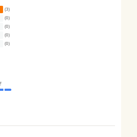
(3)
(0)
(0)
(0)
(0)
さ