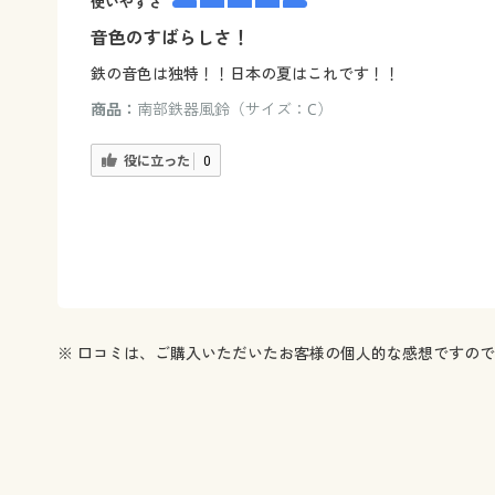
使いやすさ
音色のすばらしさ！
鉄の音色は独特！！日本の夏はこれです！！
商品：
南部鉄器風鈴（サイズ：C）
役に立った
0
※ 口コミは、ご購入いただいたお客様の個人的な感想ですの