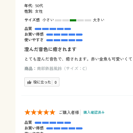
年代:
50代
性別:
女性
サイズ感
小さい
大きい
品質
お買い得感
使いやすさ
澄んだ音色に癒されます
とても澄んだ音色で、癒されます。赤い金魚も可愛いくて
商品：
南部鉄器風鈴（サイズ：C）
役に立った
0
ご購入者様
購入確認済み
品質
お買い得感