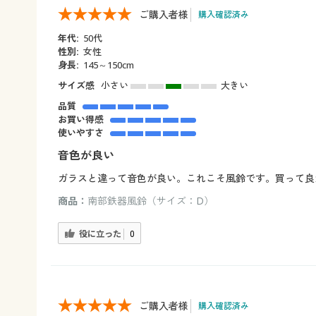
ご購入者様
購入確認済み
年代:
50代
性別:
女性
身長:
145～150cm
サイズ感
小さい
大きい
品質
お買い得感
使いやすさ
音色が良い
ガラスと違って音色が良い。これこそ風鈴です。買って良
商品：
南部鉄器風鈴（サイズ：D）
役に立った
0
ご購入者様
購入確認済み