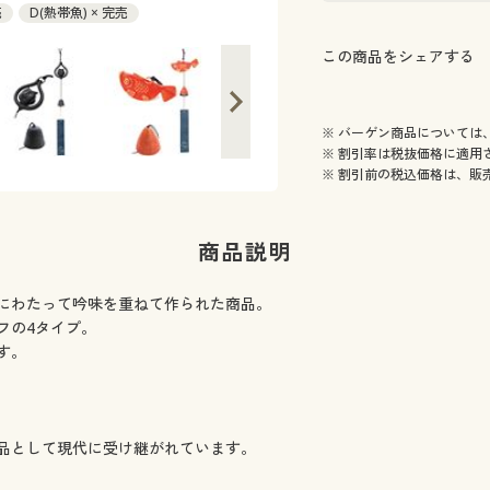
売
D(熱帯魚) × 完売
この商品をシェアする
※ バーゲン商品については
※ 割引率は税抜価格に適用
※ 割引前の税込価格は、販
商品説明
にわたって吟味を重ねて作られた商品。
フの4タイプ。
す。
品として現代に受け継がれています。