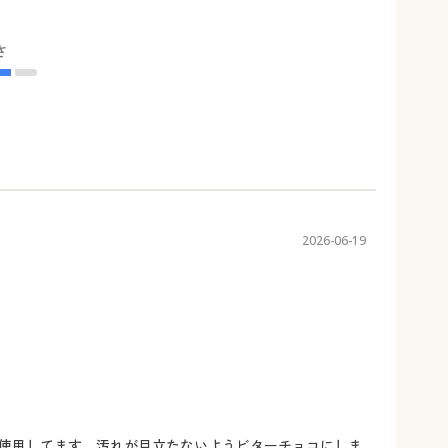
さ
2026-06-19
使用してます。汚れが目立たないようビターチョコにしま