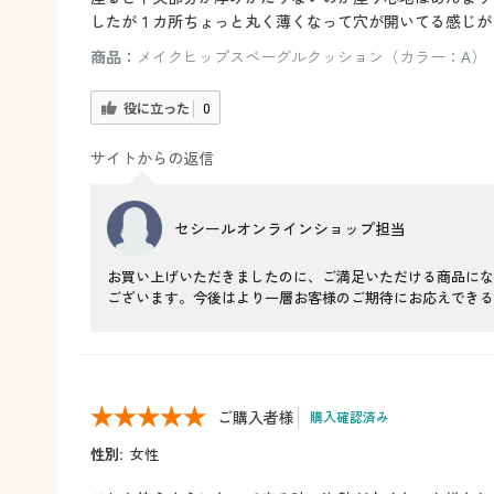
したが１カ所ちょっと丸く薄くなって穴が開いてる感じが
商品：
メイクヒップスベーグルクッション（カラー：A）
役に立った
0
サイトからの返信
セシールオンラインショップ担当
お買い上げいただきましたのに、ご満足いただける商品にな
ございます。今後はより一層お客様のご期待にお応えできる
ご購入者様
購入確認済み
性別:
女性