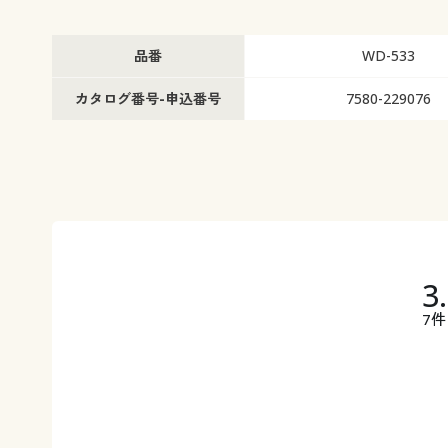
品番
WD-533
カタログ番号-申込番号
7580-229076
3
7件