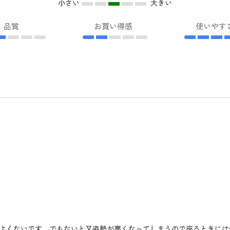
小さい
大きい
品質
お買い得感
使いやす
よくないです。でもないと又姿勢が悪くなってしまうので座るときには