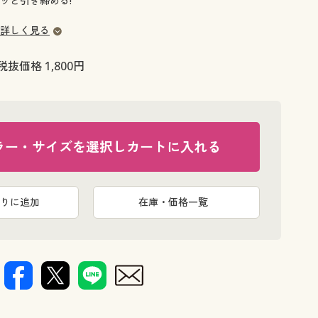
ッと引き締める!
大きいサイズ 事務・制服
詳しく見る
税抜価格 1,800円
ラー・サイズを選択しカートに入れる
りに追加
在庫・価格一覧
グレープ