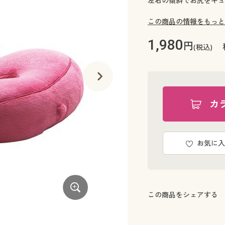
左右の傾斜でお尻をキュ
この商品の情報をもっと
1,980
円
(税込)
カ
お気に入
この商品をシェアする
A(ビターチョコ)