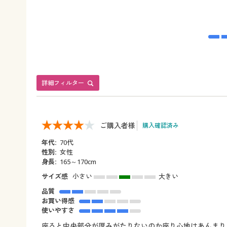
詳細フィルター
ご購入者様
購入確認済み
年代:
70代
性別:
女性
身長:
165～170cm
サイズ感
小さい
大きい
品質
お買い得感
使いやすさ
座ると中央部分が厚みがたりないのか座り心地はあんまり