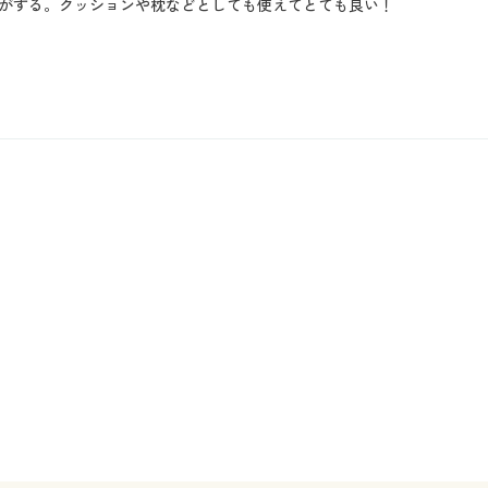
がする。クッションや枕などとしても使えてとても良い！