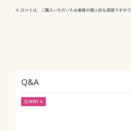
※ 口コミは、ご購入いただいたお客様の個人的な感想ですの
Q&A
質問する