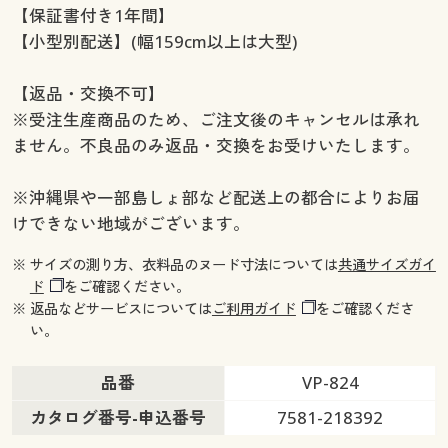
【保証書付き1年間】
【小型別配送】(幅159cm以上は大型)
【返品・交換不可】
※受注生産商品のため、ご注文後のキャンセルは承れ
ません。不良品のみ返品・交換をお受けいたします。
※沖縄県や一部島しょ部など配送上の都合によりお届
けできない地域がございます。
※ サイズの測り方、衣料品のヌード寸法については
共通サイズガイ
ド
をご確認ください。
※ 返品などサービスについては
ご利用ガイド
をご確認くださ
い。
品番
VP-824
カタログ番号-申込番号
7581-218392