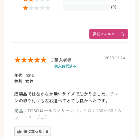
(0)
詳細フィルター
2020-12-24
ご購入者様
購入確認済み
年代:
50代
性別:
女性
既製品ではなかなか無いサイズで助かりました。チェー
ンの取り付けも左右選べてとても良かったです。
商品：
TOSOロールスクリーン（サイズ：160×100 / カ
ラー：ベージュ）
役に立った
0