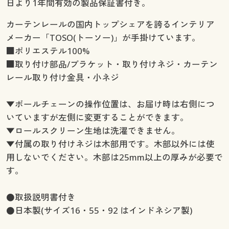
日より1年間有効の製品保証書付き。
カーテンレールの国内トップシェアを誇るインテリア
メーカー「TOSO(トーソー)」が手掛けています。
■ポリエステル100%
■取り付け部品/ブラケット・取り付けネジ・カーテン
レール取り付け金具・小ネジ
▼ボールチェーンの操作位置は、お届け時は右側につ
いていますが左側に変更することができます。
▼ロールスクリーン生地は洗濯できません。
▼付属の取り付けネジは木部用です。木部以外には使
用しないでください。木部は25mm以上の厚みが必要で
す。
●取扱説明書付き
●日本製(サイズ16・55・92 はインドネシア製)