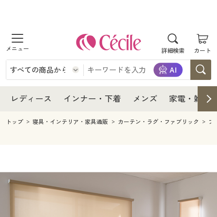
商品を探す
レディース
商品を探す
詳細検索
カート
インナー・下着
レディース通販すべて
レディース
メンズ
インナー・下着通販すべて
レディースファッション
インナー・下着
レディース通販すべて
レディース
インナー・下着
メンズ
家電・雑貨
家電・雑貨
メンズ通販すべて
女性下着
女性下着
メンズ
インナー・下着通販すべて
レディースファッション
トップ
寝具・インテリア・家具通販
カーテン・ラグ・ファブリック
ブ
寝具・インテリア・家具
家電・雑貨すべて
メンズファッション
メンズ下着
家電・雑貨
メンズ通販すべて
女性下着
女性下着
美容・健康
寝具・インテリア・家具通販すべて
家電
メンズ下着
ジュニア・ティーンズ下着
寝具・インテリア・家具
家電・雑貨すべて
メンズファッション
メンズ下着
制服・スクール
美容・健康通販すべて
家具・収納
キッチン・雑貨・日用品
美容・健康
寝具・インテリア・家具通販すべて
家電
メンズ下着
ジュニア・ティーンズ下着