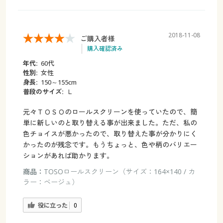
2018-11-08
ご購入者様
購入確認済み
年代:
60代
性別:
女性
身長:
150～155cm
普段のサイズ:
Ｌ
元々ＴＯＳＯのロールスクリーンを使っていたので、簡
単に新しいのと取り替える事が出来ました。ただ、私の
色チョイスが悪かったので、取り替えた事が分かりにく
かったのが残念です。もうちょっと、色や柄のバリエー
ションがあれば助かります。
商品：
TOSOロールスクリーン（サイズ：164×140 / カ
ラー：ベージュ）
役に立った
0