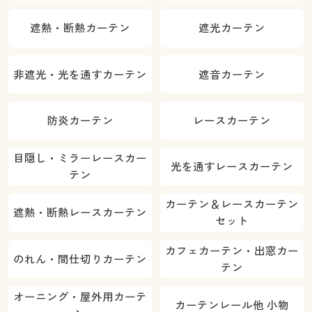
遮熱・断熱カーテン
遮光カーテン
非遮光・光を通すカーテン
遮音カーテン
防炎カーテン
レースカーテン
目隠し・ミラーレースカー
光を通すレースカーテン
テン
カーテン＆レースカーテン
遮熱・断熱レースカーテン
セット
カフェカーテン・出窓カー
のれん・間仕切りカーテン
テン
オーニング・屋外用カーテ
カーテンレール他 小物