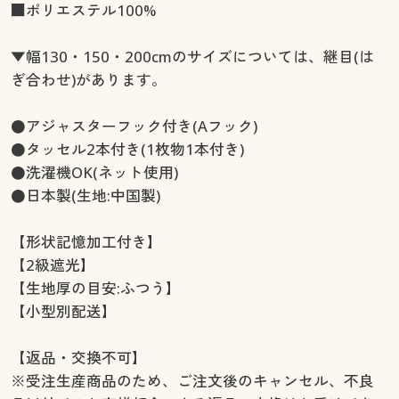
■ポリエステル100%
▼幅130・150・200cmのサイズについては、継目(は
ぎ合わせ)があります。
●アジャスターフック付き(Aフック)
●タッセル2本付き(1枚物1本付き)
●洗濯機OK(ネット使用)
●日本製(生地:中国製)
【形状記憶加工付き】
【2級遮光】
【生地厚の目安:ふつう】
【小型別配送】
【返品・交換不可】
※受注生産商品のため、ご注文後のキャンセル、不良