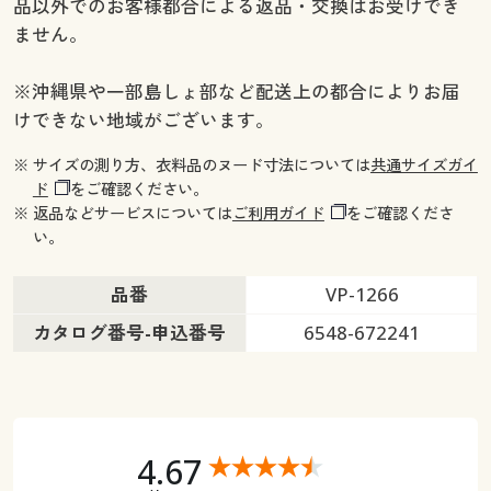
品以外でのお客様都合による返品・交換はお受けでき
ません。
※沖縄県や一部島しょ部など配送上の都合によりお届
けできない地域がございます。
※ サイズの測り方、衣料品のヌード寸法については
共通サイズガイ
ド
をご確認ください。
※ 返品などサービスについては
ご利用ガイド
をご確認くださ
い。
品番
VP-1266
カタログ番号-申込番号
6548-672241
4.67