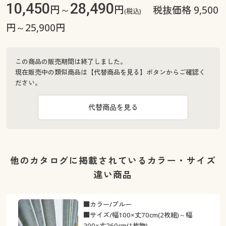
10,450
28,490
円～
円
税抜価格 9,500
(税込)
円～25,900円
この商品の販売期間は終了しました。
現在販売中の類似商品は【代替商品を見る】ボタンからご確認く
ださい。
代替商品を見る
他のカタログに掲載されているカラー・サイズ
違い商品
■カラー/ブルー
■サイズ/幅100×丈70cm(2枚組)～幅
200×丈260cm(1枚物)