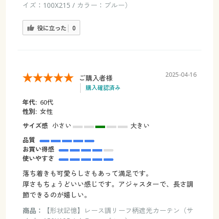
イズ：100X215 / カラー：ブルー）
役に立った
0
2025-04-16
ご購入者様
購入確認済み
年代:
60代
性別:
女性
サイズ感
小さい
大きい
品質
お買い得感
使いやすさ
落ち着きも可愛らしさもあって満足です。
厚さもちょうどいい感じです。アジャスターで、長さ調
節できるのが嬉しい。
商品：
【形状記憶】レース調リーフ柄遮光カーテン（サ