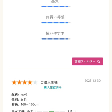
品質
お買い得感
使いやすさ
詳細フィルター
2025-12-30
ご購入者様
購入確認済み
年代:
60代
性別:
女性
身長:
160～165cm
サイズ感
小さい
大きい