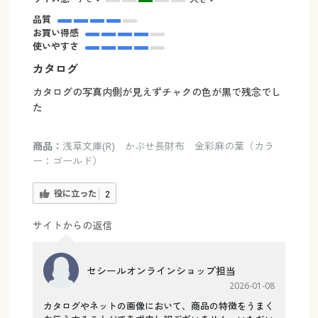
品質
お買い得感
使いやすさ
カタログ
カタログの写真内側が見えずチャクの色が黒で残念でし
た
商品：
浅草文庫(R) かぶせ長財布 金彩麻の葉（カラ
ー：ゴールド）
役に立った
2
サイトからの返信
セシールオンラインショップ担当
2026-01-08
カタログやネットの画像において、商品の特徴をうまく