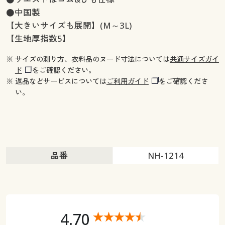
●中国製
【大きいサイズも展開】(M～3L)
【生地厚指数5】
※ サイズの測り方、衣料品のヌード寸法については
共通サイズガイ
ド
をご確認ください。
※ 返品などサービスについては
ご利用ガイド
をご確認くださ
い。
品番
NH-1214
4.70