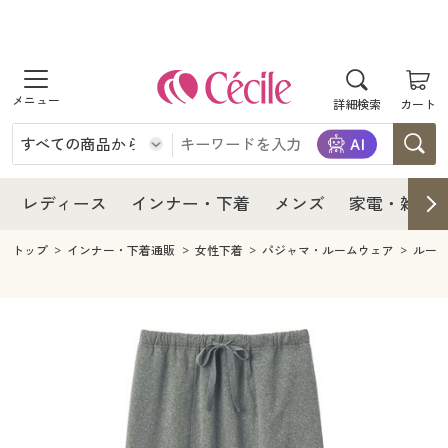
商品を探す
レディース
商品を探す
詳細検索
カート
インナー・下着
レディース通販すべて
レディース
メンズ
インナー・下着通販すべて
レディースファッション
インナー・下着
レディース通販すべて
レディース
インナー・下着
メンズ
家電・雑貨
家電・雑貨
メンズ通販すべて
女性下着
女性下着
メンズ
インナー・下着通販すべて
レディースファッション
トップ
インナー・下着通販
女性下着
パジャマ・ルームウェア
ルー
寝具・インテリア・家具
家電・雑貨すべて
メンズファッション
メンズ下着
家電・雑貨
メンズ通販すべて
女性下着
女性下着
美容・健康
寝具・インテリア・家具通販すべて
家電
メンズ下着
ジュニア・ティーンズ下着
寝具・インテリア・家具
家電・雑貨すべて
メンズファッション
メンズ下着
制服・スクール
美容・健康通販すべて
家具・収納
キッチン・雑貨・日用品
美容・健康
寝具・インテリア・家具通販すべて
家電
メンズ下着
ジュニア・ティーンズ下着