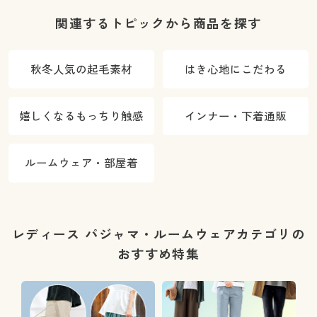
汗速乾・静電
3/4カップ)
気防止)
関連するトピックから商品を探す
秋冬人気の起毛素材
はき心地にこだわる
嬉しくなるもっちり触感
インナー・下着通販
ルームウェア・部屋着
レディース パジャマ・ルームウェアカテゴリの
おすすめ特集