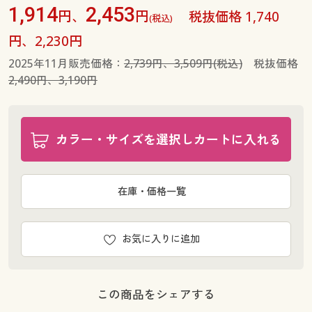
1,914
2,453
円、
円
税抜価格 1,740
(税込)
円、2,230円
2025年11月販売価格：
2,739円、3,509円(税込)
税抜価格
2,490円、3,190円
カラー・サイズを選択しカートに入れる
在庫・価格一覧
お気に入りに追加
この商品をシェアする