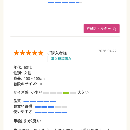
詳細フィルター
2026-04-22
ご購入者様
購入確認済み
年代:
60代
性別:
女性
身長:
150～155cm
普段のサイズ:
3L
サイズ感
小さい
大きい
品質
お買い得感
使いやすさ
手触りが良い