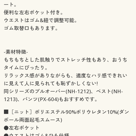
ート。
便利な左右ポケット付き。
ウエストはゴム&紐で調整可能。
ゴム取替口もあります。
-素材特徴-
もちもちとした肌触りでストレッチ性もあり、おうち
タイムにぴったり。
リラックス感がありながらも、適度なハリ感できれい
に見えて人に見られても恥ずかしくない!
同シリーズのプルオーバー(NH-1212)、ベスト(NH-
1213)、パンツ(PX-604)もおすすめです。
■［ニット］ポリエステル90%ポリウレタン10%(ダン
ボール両面起毛スムース)
●左右ポケット
●ウエストはゴム&ひも仕様