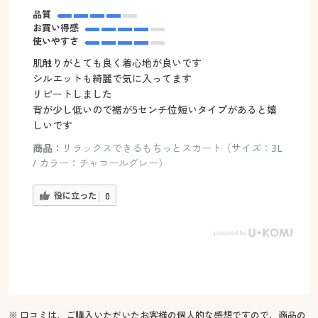
品質
お買い得感
使いやすさ
肌触りがとても良く着心地が良いです
シルエットも綺麗で気に入ってます
リピートしました
背が少し低いので裾が5センチ位短いタイプがあると嬉
しいです
商品：
リラックスできるもちっとスカート（サイズ：3L
/ カラー：チャコールグレー）
役に立った
0
※ 口コミは、ご購入いただいたお客様の個人的な感想ですので、商品の