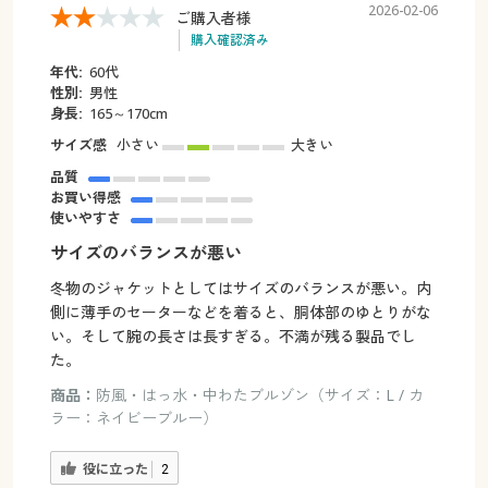
2026-02-06
ご購入者様
購入確認済み
年代:
60代
性別:
男性
身長:
165～170cm
サイズ感
小さい
大きい
品質
お買い得感
使いやすさ
サイズのバランスが悪い
冬物のジャケットとしてはサイズのバランスが悪い。内
側に薄手のセーターなどを着ると、胴体部のゆとりがな
い。そして腕の長さは長すぎる。不満が残る製品でし
た。
商品：
防風・はっ水・中わたブルゾン（サイズ：L / カ
ラー：ネイビーブルー）
役に立った
2