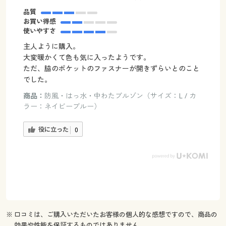
品質
お買い得感
使いやすさ
主人ように購入。
大変暖かくて色も気に入ったようです。
ただ、脇のポケットのファスナーが開きずらいとのこと
でした。
商品：
防風・はっ水・中わたブルゾン（サイズ：L / カ
ラー：ネイビーブルー）
役に立った
0
※ 口コミは、ご購入いただいたお客様の個人的な感想ですので、商品の
効果や性能を保証するものではありません。