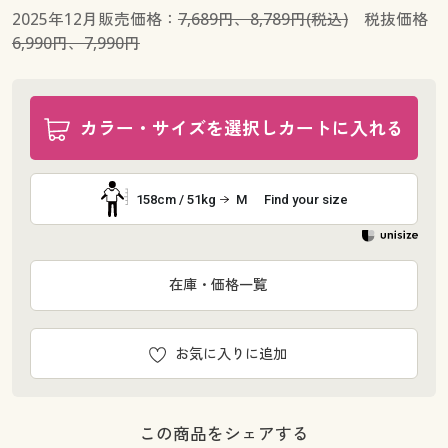
2025年12月販売価格：
7,689円、8,789円(税込)
税抜価格
6,990円、7,990円
カラー・サイズを選択しカートに入れる
158cm / 51kg
M
Find your size
在庫・価格一覧
お気に入りに追加
この商品をシェアする