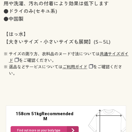
用や洗濯、汚れの付着により効果は低下します
●ドライのみ(セキユ系)
●中国製
【はっ水】
【大きいサイズ・小さいサイズも展開】(S～5L)
※ サイズの測り方、衣料品のヌード寸法については
共通サイズガイ
ド
をご確認ください。
※ 返品などサービスについては
ご利用ガイド
をご確認くださ
い。
158cm 51kgRecommended
M
Find out more on your body type