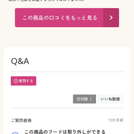
この商品の口コミをもっと見る
Q&A
質問する
日付順 ↓
いいね数順
ご質問者様
10か月前
この商品のフードは取り外しができる