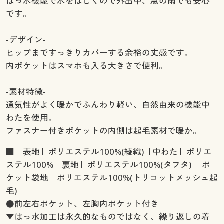
はっ水機能で水をはじくので外出中、急の雨でも安心
です。
-デザイン-
ヒップまですっきりカバーする余裕の丈感です。
内ポケットはスマホも入る大きさで便利。
-素材特徴-
通気性がよく暖かでふんわり軽い、自然由来の機能中
わたを使用。
ファスナー付きポケットの内側は起毛素材で暖か。
■［表地］ポリエステル100%(綾織)［中わた］ポリエ
ステル100%［裏地］ポリエステル100%(タフタ) ［ポ
ケット袋地］ポリエステル100%(トリコットメッシュ起
毛)
●前左右ポケット、左胸内ポケット付き
▼はっ水加工は永久的なものではなく、繰り返しの着