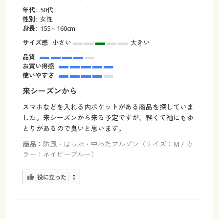
年代:
50代
性別:
女性
身長:
155～160cm
サイズ感
小さい
大きい
品質
お買い得感
使いやすさ
来シーズンから
スマホなどを入れる内ポケットがある商品を探していま
した。来シーズンから来る予定ですが、軽くて袖にもゆ
とりがあるので良いと思います。
商品：
防風・はっ水・中わたブルゾン（サイズ：M / カ
ラー：ネイビーブルー）
役に立った
0