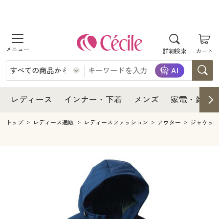
商品を探す
レディース
商品を探す
詳細検索
カート
インナー・下着
レディース通販すべて
レディース
メンズ
インナー・下着通販すべて
レディースファッション
インナー・下着
レディース通販すべて
レディース
インナー・下着
メンズ
家電・雑貨
家電・雑貨
メンズ通販すべて
女性下着
女性下着
メンズ
インナー・下着通販すべて
レディースファッション
トップ
レディース通販
レディースファッション
アウター
ジャケッ
寝具・インテリア・家具
家電・雑貨すべて
メンズファッション
メンズ下着
家電・雑貨
メンズ通販すべて
女性下着
女性下着
美容・健康
寝具・インテリア・家具通販すべて
家電
メンズ下着
ジュニア・ティーンズ下着
寝具・インテリア・家具
家電・雑貨すべて
メンズファッション
メンズ下着
制服・スクール
美容・健康通販すべて
家具・収納
キッチン・雑貨・日用品
美容・健康
寝具・インテリア・家具通販すべて
家電
メンズ下着
ジュニア・ティーンズ下着