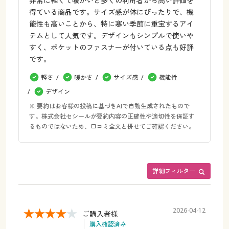
非常に軽くて暖かいと多くの利用者から高い評価を
得ている商品です。サイズ感が体にぴったりで、機
能性も高いことから、特に寒い季節に重宝するアイ
テムとして人気です。デザインもシンプルで使いや
すく、ポケットのファスナーが付いている点も好評
です。
軽さ
暖かさ
サイズ感
機能性
デザイン
※ 要約はお客様の投稿に基づきAIで自動生成されたもので
す。株式会社セシールが要約内容の正確性や適切性を保証す
るものではないため、口コミ全文と併せてご確認ください。
詳細フィルター
2026-04-12
ご購入者様
購入確認済み