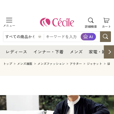
商品を探す
レディース
商品を探す
詳細検索
カート
インナー・下着
レディース通販すべて
レディース
メンズ
インナー・下着通販すべて
レディースファッション
インナー・下着
レディース通販すべて
レディース
インナー・下着
メンズ
家電・雑貨
家電・雑貨
メンズ通販すべて
女性下着
女性下着
メンズ
インナー・下着通販すべて
レディースファッション
トップ
メンズ通販
メンズファッション
アウター
ジャケット
はっ
寝具・インテリア・家具
家電・雑貨すべて
メンズファッション
メンズ下着
家電・雑貨
メンズ通販すべて
女性下着
女性下着
美容・健康
寝具・インテリア・家具通販すべて
家電
メンズ下着
ジュニア・ティーンズ下着
寝具・インテリア・家具
家電・雑貨すべて
メンズファッション
メンズ下着
制服・スクール
美容・健康通販すべて
家具・収納
キッチン・雑貨・日用品
美容・健康
寝具・インテリア・家具通販すべて
家電
メンズ下着
ジュニア・ティーンズ下着