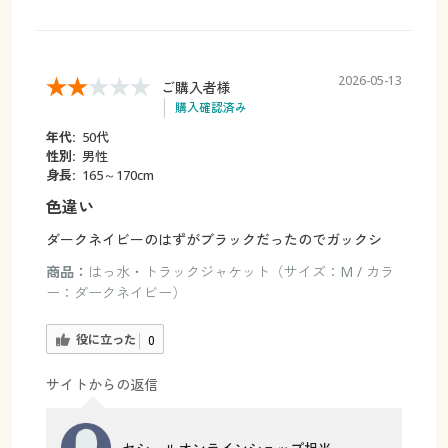
2026-05-13
ご購入者様
購入確認済み
年代:
50代
性別:
男性
身長:
165～170cm
色違い
ダークネイビーのはずがブラックだったのでガックシ
商品：
はっ水・トラックジャケット（サイズ：M / カラ
ー：ダークネイビー）
役に立った
0
サイトからの返信