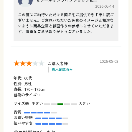
セシールオンラインショップ担当
2026-05-14
この度はご納得いただける商品をご提供できず申し訳ご
ざいません。ご意見いただいた色味のイメージと相違な
いように商品企画と紙面作りの参考にさせていただきま
す。貴重なご意見ありがとうございました。
2026-05-03
ご購入者様
購入確認済み
年代:
60代
性別:
男性
身長:
170～175cm
普段のサイズ:
L
サイズ感
小さい
大きい
品質
お買い得感
使いやすさ