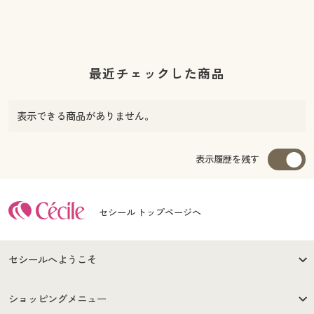
最近チェックした商品
表示できる商品がありません。
表示履歴を残す
セシール トップページへ
セシールへようこそ
はじめての方へ
ご利用環境について
ショッピングメニュー