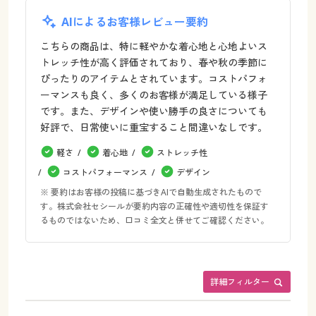
AIによるお客様レビュー要約
こちらの商品は、特に軽やかな着心地と心地よいス
トレッチ性が高く評価されており、春や秋の季節に
ぴったりのアイテムとされています。コストパフォ
ーマンスも良く、多くのお客様が満足している様子
です。また、デザインや使い勝手の良さについても
好評で、日常使いに重宝すること間違いなしです。
軽さ
着心地
ストレッチ性
コストパフォーマンス
デザイン
※ 要約はお客様の投稿に基づきAIで自動生成されたもので
す。株式会社セシールが要約内容の正確性や適切性を保証す
るものではないため、口コミ全文と併せてご確認ください。
詳細フィルター