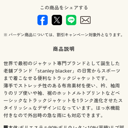
この商品をシェアする
※ バーゲン商品については、割引キャンペーン対象外となります。
商品説明
世界で最初のジャケット専門ブランドとして誕生した
老舗ブランド「stanley blacker」の日常からスポーツ
まで着こなせる便利なトラックジャケットです。
薄手でストレッチ性のある布帛素材を使い、衿、袖周
りのリブ使いや袖、裾のホットメルトプリントなどベ
ーシックなトラックジャケットを1ランク進化させたス
タイリッシュなデザインになっています。はっ水機能
付きなので外出時の急な雨にも対応できます。
■本体:ポリエステル90%ポリウレタン10%(平織)リブ部