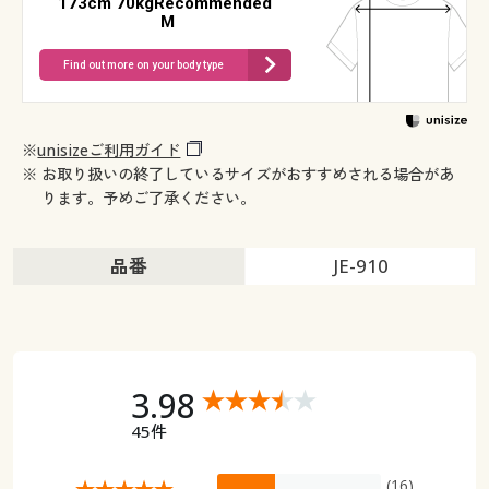
173cm 70kgRecommended
M
Find out more on your body type
※
unisizeご利用ガイド
※ お取り扱いの終了しているサイズがおすすめされる場合があ
ります。予めご了承ください。
品番
JE-910
3.98
45件
(16)