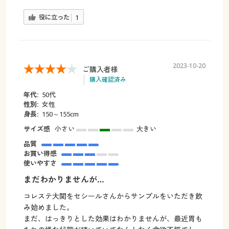
役に立った
1
2023-10-20
ご購入者様
購入確認済み
年代:
50代
性別:
女性
身長:
150～155cm
サイズ感
小さい
大きい
品質
お買い得感
使いやすさ
まだわかりませんが…
コレステ大関をセシールさんからサンプルをいただき飲
み始めました。
まだ、はっきりとした効果はわかりませんが、最近胃も