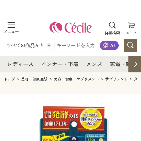
商品を探す
レディース
商品を探す
詳細検索
カート
インナー・下着
レディース通販すべて
レディース
メンズ
インナー・下着通販すべて
レディースファッション
インナー・下着
レディース通販すべて
レディース
インナー・下着
メンズ
家電・雑貨
家電・雑貨
メンズ通販すべて
女性下着
女性下着
メンズ
インナー・下着通販すべて
レディースファッション
トップ
美容・健康通販
美容・健康・サプリメント
サプリメント
ダ
寝具・インテリア・家具
家電・雑貨すべて
メンズファッション
メンズ下着
家電・雑貨
メンズ通販すべて
女性下着
女性下着
美容・健康
寝具・インテリア・家具通販すべて
家電
メンズ下着
ジュニア・ティーンズ下着
寝具・インテリア・家具
家電・雑貨すべて
メンズファッション
メンズ下着
制服・スクール
美容・健康通販すべて
家具・収納
キッチン・雑貨・日用品
美容・健康
寝具・インテリア・家具通販すべて
家電
メンズ下着
ジュニア・ティーンズ下着