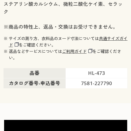
ステアリン酸カルシウム、微粒二酸化ケイ素、セラッ
ク
※商品の特性上、返品・交換はお受けできません。
※ サイズの測り方、衣料品のヌード寸法については
共通サイズガイ
ド
をご確認ください。
※ 返品などサービスについては
ご利用ガイド
をご確認くださ
い。
品番
HL-473
カタログ番号-申込番号
7581-227790