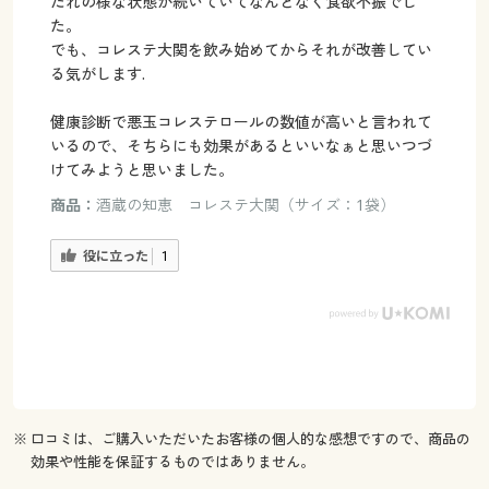
たれの様な状態が続いていてなんとなく食欲不振でし
た。
でも、コレステ大関を飲み始めてからそれが改善してい
る気がします.
健康診断で悪玉コレステロールの数値が高いと言われて
いるので、そちらにも効果があるといいなぁと思いつづ
けてみようと思いました。
商品：
酒蔵の知恵 コレステ大関（サイズ：1袋）
役に立った
1
※ 口コミは、ご購入いただいたお客様の個人的な感想ですので、商品の
効果や性能を保証するものではありません。