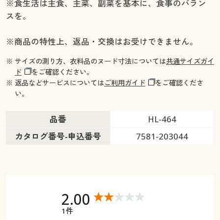
※食生活は主食、主菜、副菜を基本に、食事のバラン
スを。
※商品の特性上、返品・交換はお受けできません。
※ サイズの測り方、衣料品のヌード寸法については
共通サイズガイ
ド
をご確認ください。
※ 返品などサービスについては
ご利用ガイド
をご確認くださ
い。
品番
HL-464
カタログ番号-申込番号
7581-203044
2.00
1件