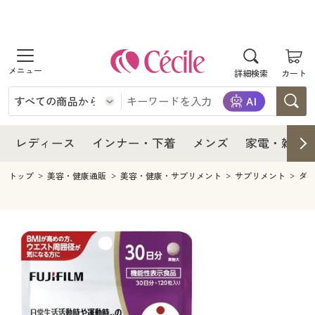
商品を探す
レディース
商品を探す
詳細検索
カート
インナー・下着
レディース通販すべて
レディース
メンズ
インナー・下着通販すべて
レディースファッション
インナー・下着
レディース通販すべて
レディース
インナー・下着
メンズ
家電・雑貨
家電・雑貨
メンズ通販すべて
女性下着
女性下着
メンズ
インナー・下着通販すべて
レディースファッション
トップ
美容・健康通販
美容・健康・サプリメント
サプリメント
ダ
寝具・インテリア・家具
家電・雑貨すべて
メンズファッション
メンズ下着
家電・雑貨
メンズ通販すべて
女性下着
女性下着
美容・健康
寝具・インテリア・家具通販すべて
家電
メンズ下着
ジュニア・ティーンズ下着
寝具・インテリア・家具
家電・雑貨すべて
メンズファッション
メンズ下着
制服・スクール
美容・健康通販すべて
家具・収納
キッチン・雑貨・日用品
美容・健康
寝具・インテリア・家具通販すべて
家電
メンズ下着
ジュニア・ティーンズ下着