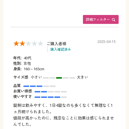
詳細フィルター
2025-04-15
ご購入者様
購入確認済み
年代:
40代
性別:
女性
身長:
160～165cm
サイズ感
小さい
大きい
品質
お買い得感
使いやすさ
錠剤は飲みやすく、1日4錠なのも多くなくて無理なく1
ヵ月続けられました。
値段が高かったのに、残念なことに効果は感じられませ
んでした。