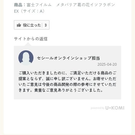
商品：
富士フイルム メタバリア葛の花イソフラボン
EX（サイズ：A）
役に立った
3
サイトからの返信
セシールオンラインショップ担当
2025-04-20
ご購入いただきましたのに、ご満足いただける商品のご
提案とならず、誠に申し訳ございません。お寄せいただ
いたご意見は今後の商品開発の際の参考にさせていただ
きます。貴重なご意見ありがとうございました。