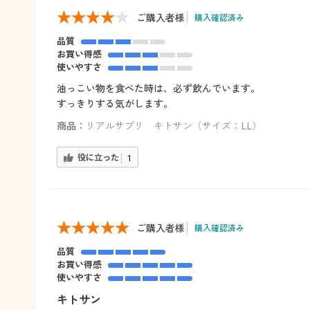
ご購入者様
購入確認済み
品質
お買い得感
使いやすさ
油っこい物を食べた時は、必ず飲んでいます。
すっきりする気がします。
商品：
リアルサプリ キトサン（サイズ：LL）
役に立った
1
ご購入者様
購入確認済み
品質
お買い得感
使いやすさ
キトサン