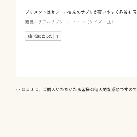
プリメントはセシールさんのサプリが買いやすく品質も信
商品：
リアルサプリ キトサン（サイズ：LL）
役に立った
1
※ 口コミは、ご購入いただいたお客様の個人的な感想ですの