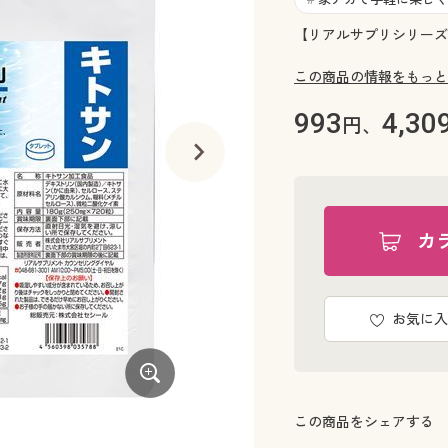
【リアルサプリシリーズ
この商品の情報をもっと
993
4,30
円、
カ
お気に入
この商品をシェアする
リアルサプリ キトサン