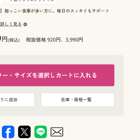
大きいサイズ 事務・制服
】脂っこい食事が多い方に。毎日のスッキリもサポート
詳しく見る
9
円
税抜価格 920円、3,990円
(税込)
ラー・サイズを選択しカートに入れる
りに追加
在庫・価格一覧
Mサイズ(ボ