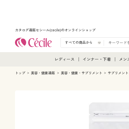
カタログ通販セシール(cecile)のオンラインショップ
レディース
インナー・下着
メン
レディース通販すべて
インナー・下着通販すべ
メン
トップ
美容・健康通販
美容・健康・サプリメント
サプリメント
レディースファッション
女性下着
メン
女性下着
メンズ下着
メン
ジュニア・ティーンズ下