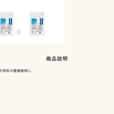
1日の目安:4粒
商品説明
中高年の健康維持に。