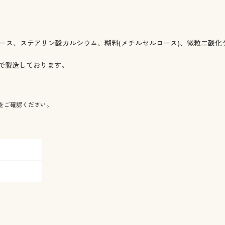
ルロース、ステアリン酸カルシウム、糊料(メチルセルロース)、微粒二酸化
で製造しております。
をご確認ください。