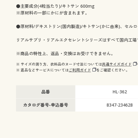
●主要成分(4粒当たり)/キトサン 600mg
※原材料の一部にかにが含まれます。
●原材料/デキストリン(国内製造)/キトサン(かに由来)、セ
リアルサプリ・リアルエクセレントシリーズはすべて国内工場
※商品の特性上、返品・交換はお受けできません。
※ サイズの測り方、衣料品のヌード寸法については
共通サイズガイド
※ 返品などサービスについては
ご利用ガイド
をご確認ください。
品番
HL-362
カタログ番号-申込番号
8347-234628