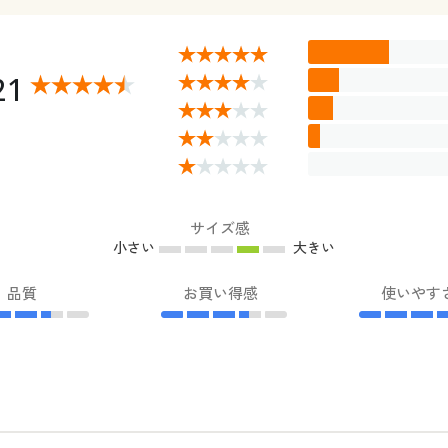
21
サイズ感
小さい
大きい
品質
お買い得感
使いやす