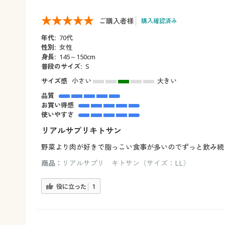
ご購入者様
購入確認済み
年代:
70代
性別:
女性
身長:
145～150cm
普段のサイズ:
S
サイズ感
小さい
大きい
品質
お買い得感
使いやすさ
リアルサプリキトサン
野菜より肉が好きで脂っこい食事が多いのでずっと飲み続
商品：
リアルサプリ キトサン（サイズ：LL）
役に立った
1