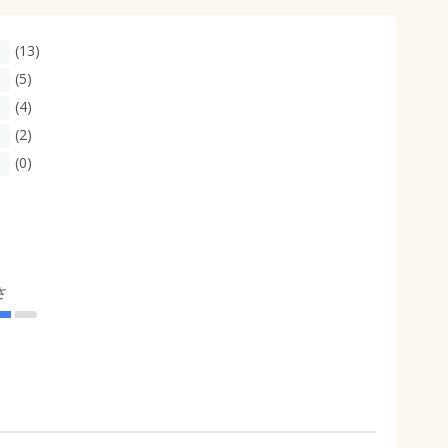
(13)
(5)
(4)
(2)
(0)
さ