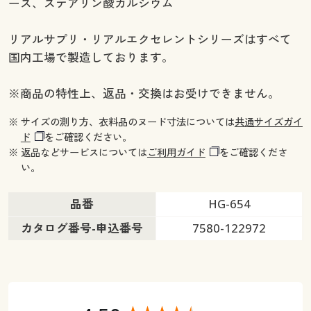
ース、ステアリン酸カルシウム
リアルサプリ・リアルエクセレントシリーズはすべて
国内工場で製造しております。
※商品の特性上、返品・交換はお受けできません。
※ サイズの測り方、衣料品のヌード寸法については
共通サイズガイ
ド
をご確認ください。
※ 返品などサービスについては
ご利用ガイド
をご確認くださ
い。
品番
HG-654
カタログ番号-申込番号
7580-122972