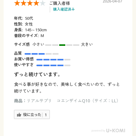
2026-04-07
ご購入者様
購入確認済み
年代:
50代
性別:
女性
身長:
145～150cm
普段のサイズ:
M
サイズ感
小さい
大きい
品質
お買い得感
使いやすさ
ずっと続けています。
食べる事が好きなので、美味しく食べたいので、ずっと
続けています。
商品：
リアルサプリ コエンザイムQ10（サイズ：LL）
役に立った
1