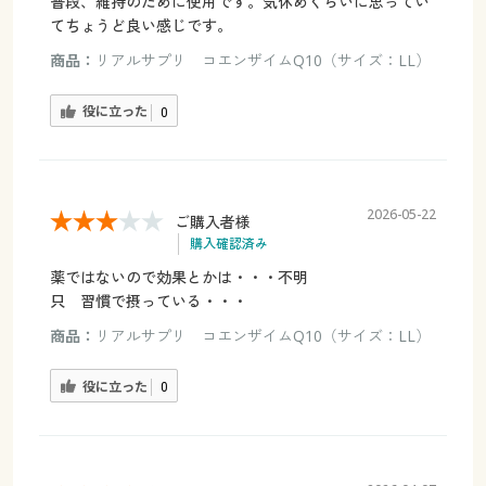
普段、維持のために使用です。気休めくらいに思ってい
てちょうど良い感じです。
商品：
リアルサプリ コエンザイムQ10（サイズ：LL）
役に立った
0
2026-05-22
ご購入者様
購入確認済み
薬ではないので効果とかは・・・不明
只 習慣で摂っている・・・
商品：
リアルサプリ コエンザイムQ10（サイズ：LL）
役に立った
0