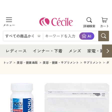
商品を探す
レディース
商品を探す
詳細検索
カート
インナー・下着
レディース通販すべて
レディース
メンズ
インナー・下着通販すべて
レディースファッション
インナー・下着
レディース通販すべて
レディース
インナー・下着
メンズ
家電・雑貨
家電・雑貨
メンズ通販すべて
女性下着
女性下着
メンズ
インナー・下着通販すべて
レディースファッション
トップ
美容・健康通販
美容・健康・サプリメント
サプリメント
ダ
寝具・インテリア・家具
家電・雑貨すべて
メンズファッション
メンズ下着
家電・雑貨
メンズ通販すべて
女性下着
女性下着
美容・健康
寝具・インテリア・家具通販すべて
家電
メンズ下着
ジュニア・ティーンズ下着
寝具・インテリア・家具
家電・雑貨すべて
メンズファッション
メンズ下着
制服・スクール
美容・健康通販すべて
家具・収納
キッチン・雑貨・日用品
美容・健康
寝具・インテリア・家具通販すべて
家電
メンズ下着
ジュニア・ティーンズ下着