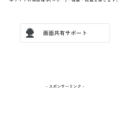
ついて
忘れの場合
サイズガイド
よくある質問とお問い合わせ
画面共有サポート
- スポンサーリンク -
カラー・サイズを選択しカートに入れる