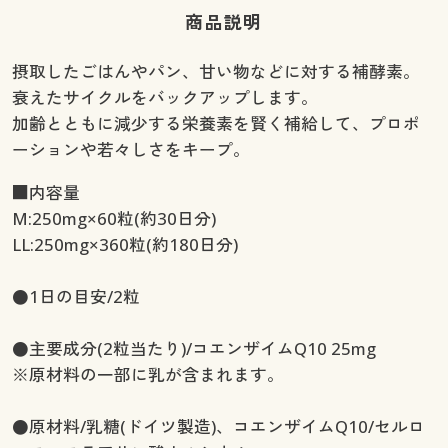
商品説明
摂取したごはんやパン、甘い物などに対する補酵素。
衰えたサイクルをバックアップします。
加齢とともに減少する栄養素を賢く補給して、プロポ
ーションや若々しさをキープ。
■内容量
M:250mg×60粒(約30日分)
LL:250mg×360粒(約180日分)
●1日の目安/2粒
●主要成分(2粒当たり)/コエンザイムQ10 25mg
※原材料の一部に乳が含まれます。
●原材料/乳糖(ドイツ製造)、コエンザイムQ10/セルロ