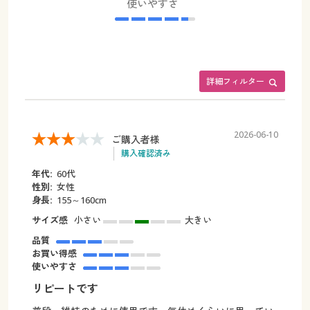
使いやすさ
詳細フィルター
2026-06-10
ご購入者様
購入確認済み
年代:
60代
性別:
女性
身長:
155～160cm
サイズ感
小さい
大きい
品質
お買い得感
使いやすさ
リピートです