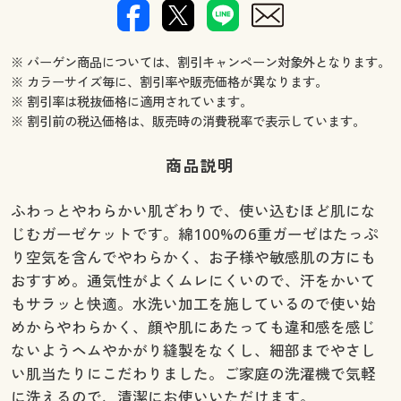
※ バーゲン商品については、割引キャンペーン対象外となります。
※ カラーサイズ毎に、割引率や販売価格が異なります。
※ 割引率は税抜価格に適用されています。
※ 割引前の税込価格は、販売時の消費税率で表示しています。
商品説明
ふわっとやわらかい肌ざわりで、使い込むほど肌にな
じむガーゼケットです。綿100%の6重ガーゼはたっぷ
り空気を含んでやわらかく、お子様や敏感肌の方にも
おすすめ。通気性がよくムレにくいので、汗をかいて
もサラッと快適。水洗い加工を施しているので使い始
めからやわらかく、顔や肌にあたっても違和感を感じ
ないようヘムやかがり縫製をなくし、細部までやさし
い肌当たりにこだわりました。ご家庭の洗濯機で気軽
に洗えるので、清潔にお使いいただけます。