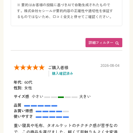
※ 要約はお客様の投稿に基づきAIで自動生成されたもので
す。株式会社セシールが要約内容の正確性や適切性を保証す
るものではないため、口コミ全文と併せてご確認ください。
詳細フィルター
2026-08-04
ご購入者様
購入確認済み
年代:
60代
性別:
女性
サイズ感
小さい
大きい
品質
お買い得感
使いやすさ
重い寝具や毛布、タオルケットのチクチク感が苦手なの
で、この商品を選びました。軽くて肌触りもよく大変満