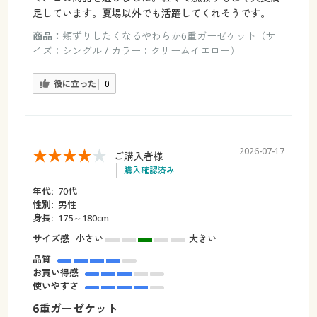
足しています。夏場以外でも活躍してくれそうです。
商品：
頬ずりしたくなるやわらか6重ガーゼケット（サ
イズ：シングル / カラー：クリームイエロー）
役に立った
0
2026-07-17
ご購入者様
購入確認済み
年代:
70代
性別:
男性
身長:
175～180cm
サイズ感
小さい
大きい
品質
お買い得感
使いやすさ
6重ガーゼケット