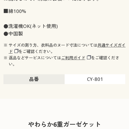
■綿100%
●洗濯機OK(ネット使用)
●中国製
※ サイズの測り方、衣料品のヌード寸法については
共通サイズガイ
ド
をご確認ください。
※ 返品などサービスについては
ご利用ガイド
をご確認くださ
い。
品番
CY-801
やわらか6重ガーゼケット