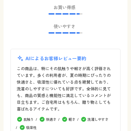
お買い得感
使いやすさ
AIによるお客様レビュー要約
この商品は、特にその肌触りや軽さが高く評価され
ています。多くの利用者が、夏の時期にぴったりの
快適さと、吸湿性に優れている点を絶賛しており、
洗濯のしやすさについても好評です。全体的に見て
も、商品の質感と機能性に満足しているコメントが
目立ちます。ご自宅用はもちろん、贈り物としても
喜ばれるアイテムです。
肌触り
快適さ
軽さ
洗濯しやすさ
吸湿性