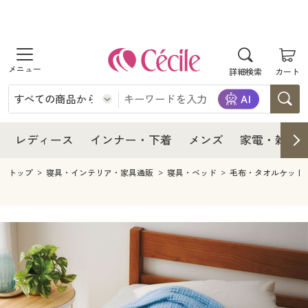
商品を探す
レディース
商品を探す
詳細検索
カート
インナー・下着
レディース通販すべて
レディース
メンズ
インナー・下着通販すべて
レディースファッション
インナー・下着
レディース通販すべて
レディース
インナー・下着
メンズ
家電・雑貨
家電・雑貨
メンズ通販すべて
女性下着
女性下着
メンズ
インナー・下着通販すべて
レディースファッション
トップ
寝具・インテリア・家具通販
寝具・ベッド
毛布・タオルケット
寝具・インテリア・家具
家電・雑貨すべて
メンズファッション
メンズ下着
家電・雑貨
メンズ通販すべて
女性下着
女性下着
美容・健康
寝具・インテリア・家具通販すべて
家電
メンズ下着
ジュニア・ティーンズ下着
寝具・インテリア・家具
家電・雑貨すべて
メンズファッション
メンズ下着
制服・スクール
美容・健康通販すべて
家具・収納
キッチン・雑貨・日用品
美容・健康
寝具・インテリア・家具通販すべて
家電
メンズ下着
ジュニア・ティーンズ下着