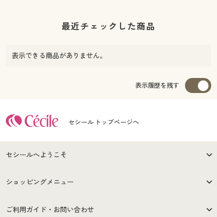
最近チェックした商品
表示できる商品がありません。
表示履歴を残す
セシール トップページへ
セシールへようこそ
はじめての方へ
ご利用環境について
ショッピングメニュー
セシールご利用規約
プライバシーポリシー
商品カテゴリ
バーゲンセール
ご利用ガイド・お問い合わせ