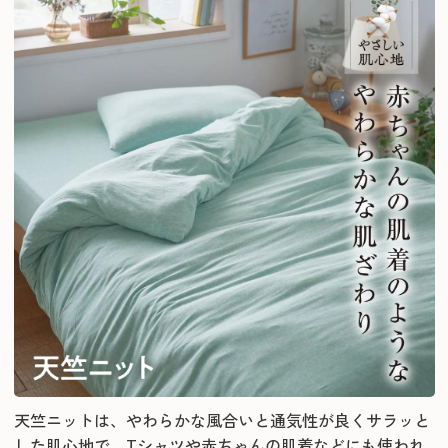
天竺ニットは、やわらかな風合いと通気性が良くサラッと
した肌心地で、Tシャツや赤ちゃんの肌着などにも使われ