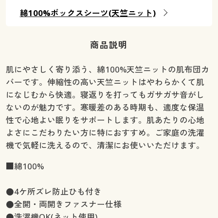
綿100%ボックスシーツ(天竺ニット)
商品説明
肌にやさしく寄り添う、綿100%天竺ニットの肌布団カ
バーです。伸縮性の高い天竺ニットはやわらかくて肌
になじむから快適。寝返りを打ってもガサガサ音がし
ないのが魅力です。寒暖差のある時期も、適度な保温
性で心地よい眠りをサポートします。肌あたりの心地
よさにこだわりたい方に特におすすめ。ご家庭の洗濯
機で気軽に洗えるので、清潔にお使いいただけます。
■綿100%
●4ケ所ズレ防止ひも付き
●全開・両開きファスナー仕様
●洗濯機OK(ネット使用)