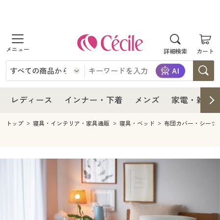
商品を探す
レディース
商品を探す
詳細検索
カート
インナー・下着
レディース通販すべて
レディース
メンズ
インナー・下着通販すべて
レディースファッション
インナー・下着
レディース通販すべて
レディース
インナー・下着
メンズ
家電・雑貨
家電・雑貨
メンズ通販すべて
女性下着
女性下着
メンズ
インナー・下着通販すべて
レディースファッション
トップ
寝具・インテリア・家具通販
寝具・ベッド
布団カバー・シーツ
寝具・インテリア・家具
家電・雑貨すべて
メンズファッション
メンズ下着
家電・雑貨
メンズ通販すべて
女性下着
女性下着
美容・健康
寝具・インテリア・家具通販すべて
家電
メンズ下着
ジュニア・ティーンズ下着
寝具・インテリア・家具
家電・雑貨すべて
メンズファッション
メンズ下着
制服・スクール
美容・健康通販すべて
家具・収納
キッチン・雑貨・日用品
美容・健康
寝具・インテリア・家具通販すべて
家電
メンズ下着
ジュニア・ティーンズ下着