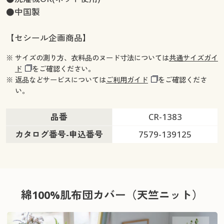
●中国製
【セシール企画商品】
※ サイズの測り方、衣料品のヌード寸法については
共通サイズガイ
ド
をご確認ください。
※ 返品などサービスについては
ご利用ガイド
をご確認くださ
い。
品番
CR-1383
カタログ番号-申込番号
7579-139125
綿100%肌布団カバー（天竺ニット）