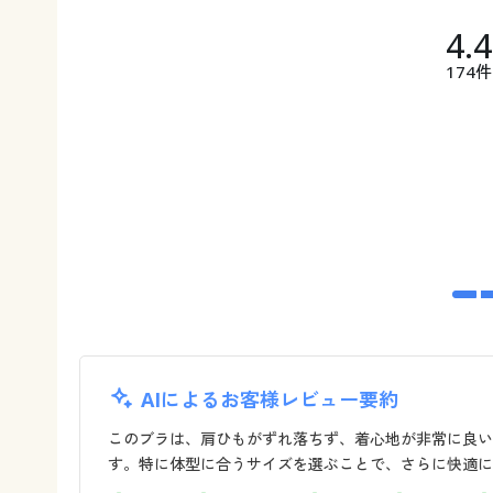
4.
174件
AIによるお客様レビュー要約
このブラは、肩ひもがずれ落ちず、着心地が非常に良い
す。特に体型に合うサイズを選ぶことで、さらに快適に