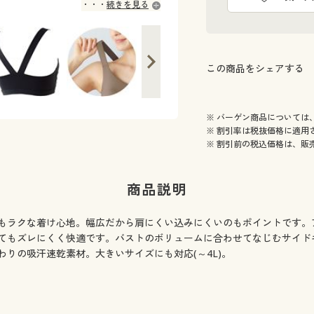
続きを見る
バックはV字構造でズレにくい
この商品をシェアする
※ バーゲン商品については
※ 割引率は税抜価格に適用
※ 割引前の税込価格は、販
商品説明
もラクな着け心地。幅広だから肩にくい込みにくいのもポイントです。
てもズレにくく快適です。バストのボリュームに合わせてなじむサイド
りの吸汗速乾素材。大きいサイズにも対応(～4L)。