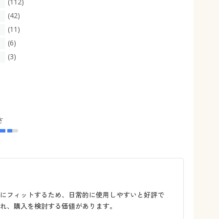
(112)
(42)
(11)
(6)
(3)
さ
にフィットするため、日常的に使用しやすいと好評で
れ、購入を検討する価値があります。