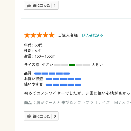
役に立った
1
ご購入者様
購入確認済み
年代:
60代
性別:
女性
身長:
150～155cm
サイズ感
小さい
大きい
品質
お買い得感
使いやすさ
初めてのノンワイヤーでしたが、非常に使い心地が良かっ
商品：
肩がぐーんと伸びるソフトブラ（サイズ：M / カ
役に立った
0