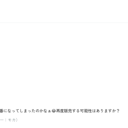
番になってしまったのかなぁ😂再度販売する可能性はありますか？
ラー：モカ）