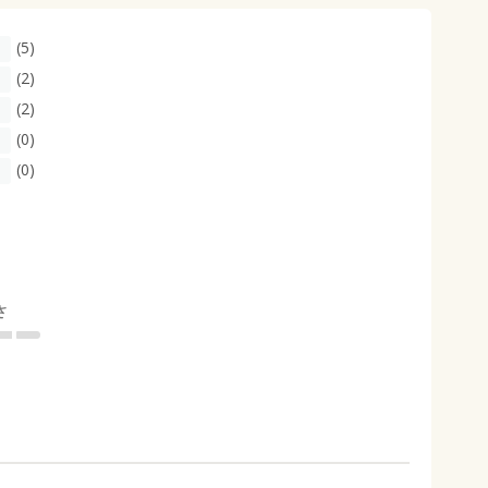
(5)
(2)
(2)
(0)
(0)
さ