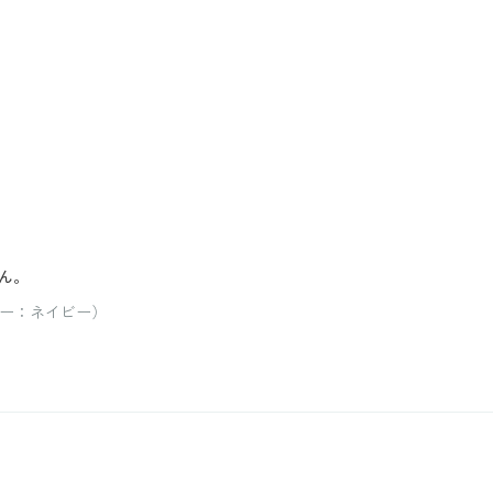
ん。
ラー：ネイビー）