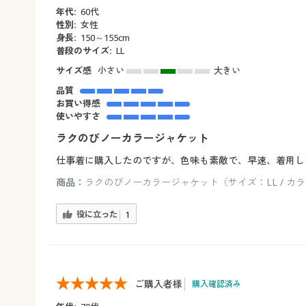
年代:
60代
性別:
女性
身長:
150～155cm
普段のサイズ:
LL
サイズ感
小さい
大きい
品質
お買い得感
使いやすさ
ラクのびノーカラージャケット
仕事着に購入したのですが、色味も素敵で、早速、着用し
商品：
ラクのびノーカラージャケット（サイズ：LL / カ
役に立った
1
ご購入者様
購入確認済み