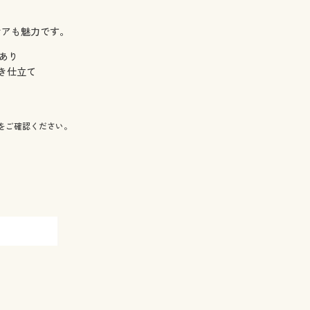
ケアも魅力です。
地あり
き仕立て
をご確認ください。