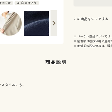
在庫わずか
4L ◎ 在庫あり
この商品をシェアする
※ バーゲン商品については
※ 割引率は税抜価格に適用
※ 割引前の税込価格は、販
商品説明
フスタイルにも。