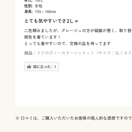
年代:
70代
性別:
女性
身長:
155～160cm
とても気やすいでさ2しゃ
二色頼みましたが、グレージュの方が縫製が悪く、取り替
紺色を着ています！
とっても着やすいので、交換の品を待ってます
商品：
ラクのびノーカラージャケット（サイズ：3L / カ
役に立った
1
※ 口コミは、ご購入いただいたお客様の個人的な感想ですの