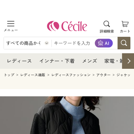
商品を探す
レディース
商品を探す
詳細検索
カート
インナー・下着
レディース通販すべて
レディース
メンズ
インナー・下着通販すべて
レディースファッション
インナー・下着
レディース通販すべて
レディース
インナー・下着
メンズ
家電・雑貨
家電・雑貨
メンズ通販すべて
女性下着
女性下着
メンズ
インナー・下着通販すべて
レディースファッション
トップ
レディース通販
レディースファッション
アウター
ジャケッ
寝具・インテリア・家具
家電・雑貨すべて
メンズファッション
メンズ下着
家電・雑貨
メンズ通販すべて
女性下着
女性下着
美容・健康
寝具・インテリア・家具通販すべて
家電
メンズ下着
ジュニア・ティーンズ下着
寝具・インテリア・家具
家電・雑貨すべて
メンズファッション
メンズ下着
制服・スクール
美容・健康通販すべて
家具・収納
キッチン・雑貨・日用品
美容・健康
寝具・インテリア・家具通販すべて
家電
メンズ下着
ジュニア・ティーンズ下着