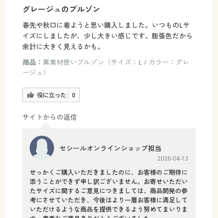
グレージュのブルゾン
春先や秋口に着ようと思い購入しました。いつものLサ
イズにしましたが、少し大きい感じです。膨張色だから
余計に大きく見えるかも。
商品：
異素材使いブルゾン（サイズ：L / カラー：グレ
ージュ）
役に立った
0
サイトからの返信
セシールオンラインショップ担当
2026-04-13
せっかくご購入いただきましたのに、お客様のご期待に
添うことができず申し訳ございません。お寄せいただい
たサイズに関するご意見につきましては、商品開発の参
考にさせていただき、今後はより一層お客様に満足して
いただけるような商品を提供できるよう努めてまいりま