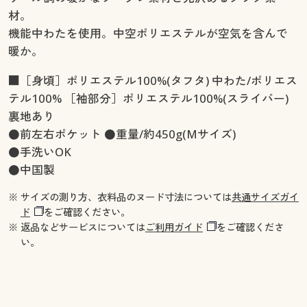
材。
機能中わたを使用。中空ポリエステルが空気を含んで
暖か。
■［身頃］ポリエステル100%(タフタ) 中わた/ポリエス
テル100% ［袖部分］ポリエステル100%(スライバー)
裏地あり
●前左右ポケット ●重量/約450g(Mサイズ)
●手洗いOK
●中国製
※ サイズの測り方、衣料品のヌード寸法については
共通サイズガイ
ド
をご確認ください。
※ 返品などサービスについては
ご利用ガイド
をご確認くださ
い。