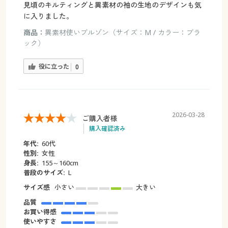
見頃のキルティングと異素材の袖の生地のデザインも気
に入りました。
商品：
異素材使いブルゾン（サイズ：M / カラー：ブラ
ック）
役に立った
0
2026-03-28
ご購入者様
購入確認済み
年代:
60代
性別:
女性
身長:
155～160cm
普段のサイズ:
L
サイズ感
小さい
大きい
品質
お買い得感
使いやすさ