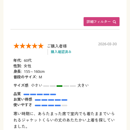
詳細フィルター
2026-03-30
ご購入者様
購入確認済み
年代:
60代
性別:
女性
身長:
155～160cm
普段のサイズ:
M
サイズ感
小さい
大きい
品質
お買い得感
使いやすさ
寒い時期に、あらたまった席で室内でも着たままでいら
れるジャケットくらいの丈のあたたかい上着を探してい
ました。