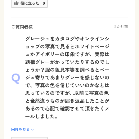
役に立った
0
ご質問者様
5か月前
グレージュをカタログやオンラインシ
ョップの写真で見るとホワイトベージ
ュかアイボリーの印象ですが、実際は
結構グレーがかっていたりするのでし
ょうか？服の色見本等を調べるとベー
ジュ寄りであまりグレーを感じないの
で、写真の色を信じていいのかなとは
思っているのですが…以前に写真の色
と全然違うものが届き返品したことが
あるので心配で確認させて頂きたくメ
ールしました。
回答を見る