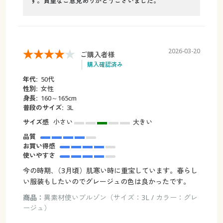
す。貴重なご意見ありがとうございました。
2026-03-20
ご購入者様
購入確認済み
年代:
50代
性別:
女性
身長:
160～165cm
普段のサイズ:
3L
サイズ感
小さい
大きい
品質
お買い得感
使いやすさ
今の時期､（3月頃）肌寒い時に重宝しています。春らし
い服装もしたいのでグレージュの色は良かったです。
商品：
異素材使いブルゾン（サイズ：3L / カラー：グレ
ージュ）