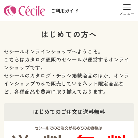
ご利用ガイド
セシールオンラインショップへようこそ
はじめての方へ
はじめての方へ
セシールオンラインショップへようこそ。
ご利用環境について
こちらはカタログ通販のセシールが運営するオンライ
ンショップです。
セシールのカタログ・チラシ掲載商品のほか、オンラ
セシールご利用規約
インショップのみで販売しているネット限定商品な
ど、各種商品を豊富に取り揃えております。
プライバシーポリシー
特定商取引法に基づく表示
はじめてのご注文は送料無料
古物営業法に基づく表示