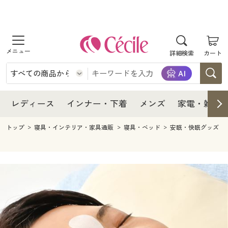
商品を探す
レディース
商品を探す
詳細検索
カート
インナー・下着
レディース通販すべて
レディース
メンズ
インナー・下着通販すべて
レディースファッション
インナー・下着
レディース通販すべて
レディース
インナー・下着
メンズ
家電・雑貨
家電・雑貨
メンズ通販すべて
女性下着
女性下着
メンズ
インナー・下着通販すべて
レディースファッション
トップ
寝具・インテリア・家具通販
寝具・ベッド
安眠・快眠グッズ
寝具・インテリア・家具
家電・雑貨すべて
メンズファッション
メンズ下着
家電・雑貨
メンズ通販すべて
女性下着
女性下着
美容・健康
寝具・インテリア・家具通販すべて
家電
メンズ下着
ジュニア・ティーンズ下着
寝具・インテリア・家具
家電・雑貨すべて
メンズファッション
メンズ下着
制服・スクール
美容・健康通販すべて
家具・収納
キッチン・雑貨・日用品
美容・健康
寝具・インテリア・家具通販すべて
家電
メンズ下着
ジュニア・ティーンズ下着