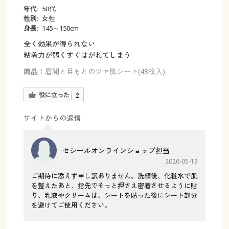
年代:
50代
性別:
女性
身長:
145～150cm
全く効果が得られない
粘着力が弱くすぐはがれてしまう
商品：
眉間と目もとのツヤ肌シート(48枚入)
役に立った
2
サイトからの返信
セシールオンラインショップ担当
2026-05-13
ご期待に添えず申し訳ありません。洗顔後、化粧水で肌
を整えたあと、指先でそっと押さえ密着させるように貼
り、乳液やクリームは、シートを貼った後にシート部分
を避けてご使用ください。