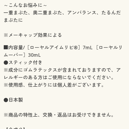
～こんなお悩みに～
一重まぶた、奥二重まぶた、アンバランス、たるんだ
まぶたに
※メーキャップ効果による
■内容量/［ローヤルアイムリピ®］7mL ［ローヤルリ
ムーバー］30mL
●スティック付き
※成分にゴムラテックスが含まれておりますので、ア
レルギーのある方はご使用にならないでください。
※使用感、仕上がりには個人差がございます。
●日本製
※商品の特性上、交換・返品はお受けできません。