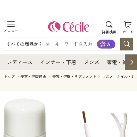
商品を探す
レディース
商品を探す
詳細検索
カート
インナー・下着
レディース通販すべて
レディース
メンズ
インナー・下着通販すべて
レディースファッション
インナー・下着
レディース通販すべて
レディース
インナー・下着
メンズ
家電・雑貨
家電・雑貨
メンズ通販すべて
女性下着
女性下着
メンズ
インナー・下着通販すべて
レディースファッション
トップ
美容・健康通販
美容・健康・サプリメント
コスメ・ネイル・香
寝具・インテリア・家具
家電・雑貨すべて
メンズファッション
メンズ下着
家電・雑貨
メンズ通販すべて
女性下着
女性下着
美容・健康
寝具・インテリア・家具通販すべて
家電
メンズ下着
ジュニア・ティーンズ下着
寝具・インテリア・家具
家電・雑貨すべて
メンズファッション
メンズ下着
制服・スクール
美容・健康通販すべて
家具・収納
キッチン・雑貨・日用品
美容・健康
寝具・インテリア・家具通販すべて
家電
メンズ下着
ジュニア・ティーンズ下着