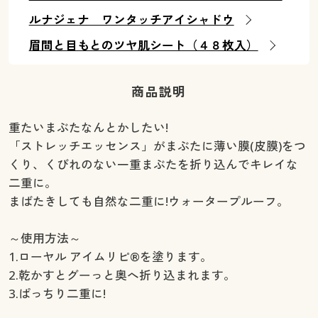
ルナジェナ ワンタッチアイシャドウ
眉間と目もとのツヤ肌シート（４８枚入）
商品説明
重たいまぶたなんとかしたい!
「ストレッチエッセンス」がまぶたに薄い膜(皮膜)をつ
くり、くびれのない一重まぶたを折り込んでキレイな
二重に。
まばたきしても自然な二重に!ウォータープルーフ。
～使用方法～
1.ローヤル アイムリピ®を塗ります。
2.乾かすとグーっと奥へ折り込まれます。
3.ぱっちり二重に!