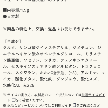
■内容量/1.9g
●日本製
※商品の特性上、交換・返品はお受けできません。
【全成分】
タルク、リンゴ酸ジイソステアリル、ジメチコン、ジ
エチルヘキサン酸ネオペンチルグリコール、ミリスチ
ン酸亜鉛、ワセリン、シリカ、フェノキシエタノー
ル、セスキイソステアリン酸ソルビタン、トコフェロ
ール、スクワラン、ホホバ種子油、(+/-)、アルミナ、マ
イカ、酸化チタン、酸化鉄、グンジョウ、酸化スズ、
水酸化Al、赤226
※ サイズの測り方、衣料品のヌード寸法については
共通サイズガイ
ド
をご確認ください。
※ 返品などサービスについては
ご利用ガイド
をご確認くださ