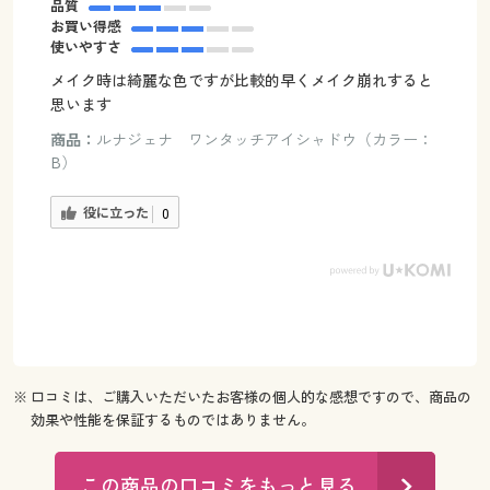
品質
お買い得感
使いやすさ
メイク時は綺麗な色ですが比較的早くメイク崩れすると
思います
商品：
ルナジェナ ワンタッチアイシャドウ（カラー：
B）
役に立った
0
※ 口コミは、ご購入いただいたお客様の個人的な感想ですので、商品の
効果や性能を保証するものではありません。
この商品の口コミをもっと見る