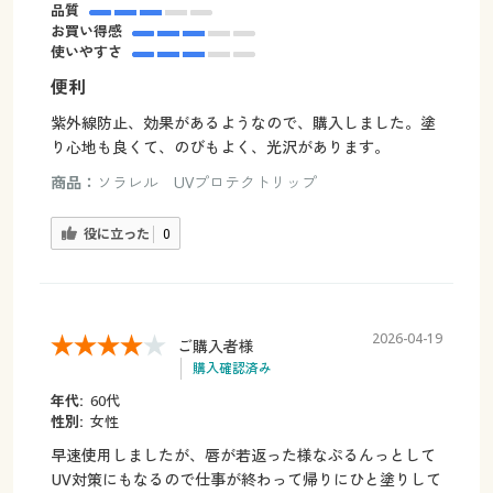
品質
お買い得感
使いやすさ
便利
紫外線防止、効果があるようなので、購入しました。塗
り心地も良くて、のびもよく、光沢があります。
商品：
ソラレル UVプロテクトリップ
役に立った
0
2026-04-19
ご購入者様
購入確認済み
年代:
60代
性別:
女性
早速使用しましたが、唇が若返った様なぷるんっとして
UV対策にもなるので仕事が終わって帰りにひと塗りして