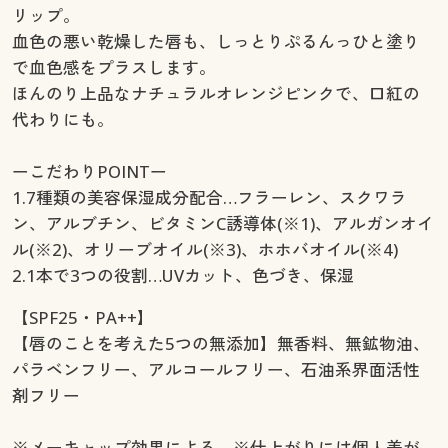
リップ。
血色の悪い乾燥した唇も、しっとりぷるんっひと塗り
で血色感をプラスします。
ほんのり上品なナチュラルオレンジピンクで、口紅の
代わりにも。
ーこだわりPOINTー
1.7種類の美容保湿成分配合…フラーレン、スクワラ
ン、アルブチン、ビタミンC誘導体(※1)、アルガンオイ
ル(※2)、オリーブオイル(※3)、ホホバオイル(※4)
2.1本で3つの役割…UVカット、色づき、保湿
【SPF25・PA++】
【唇のことを考えた5つの無添加】無香料、無鉱物油、
パラベンフリー、アルコールフリー、石油系界面活性
剤フリー
※メーキャップ効果による。※仕上がりには個人差が