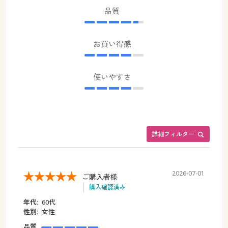
品質
お買い得感
使いやすさ
詳細フィルター
2026-07-01
ご購入者様
購入確認済み
年代:
60代
性別:
女性
品質