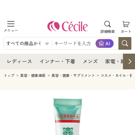
商品を探す
レディース
商品を探す
詳細検索
カート
インナー・下着
レディース通販すべて
レディース
メンズ
インナー・下着通販すべて
レディースファッション
インナー・下着
レディース通販すべて
レディース
インナー・下着
メンズ
家電・雑貨
家電・雑貨
メンズ通販すべて
女性下着
女性下着
メンズ
インナー・下着通販すべて
レディースファッション
トップ
美容・健康通販
美容・健康・サプリメント
コスメ・ネイル・香
寝具・インテリア・家具
家電・雑貨すべて
メンズファッション
メンズ下着
家電・雑貨
メンズ通販すべて
女性下着
女性下着
美容・健康
寝具・インテリア・家具通販すべて
家電
メンズ下着
ジュニア・ティーンズ下着
寝具・インテリア・家具
家電・雑貨すべて
メンズファッション
メンズ下着
制服・スクール
美容・健康通販すべて
家具・収納
キッチン・雑貨・日用品
美容・健康
寝具・インテリア・家具通販すべて
家電
メンズ下着
ジュニア・ティーンズ下着