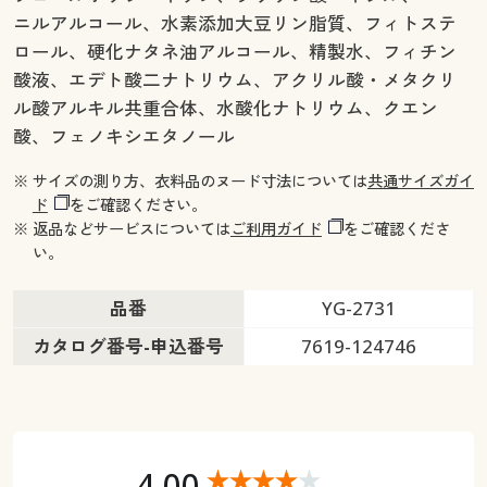
ニルアルコール、水素添加大豆リン脂質、フィトステ
ロール、硬化ナタネ油アルコール、精製水、フィチン
酸液、エデト酸二ナトリウム、アクリル酸・メタクリ
ル酸アルキル共重合体、水酸化ナトリウム、クエン
酸、フェノキシエタノール
※ サイズの測り方、衣料品のヌード寸法については
共通サイズガイ
ド
をご確認ください。
※ 返品などサービスについては
ご利用ガイド
をご確認くださ
い。
品番
YG-2731
カタログ番号-申込番号
7619-124746
4.00