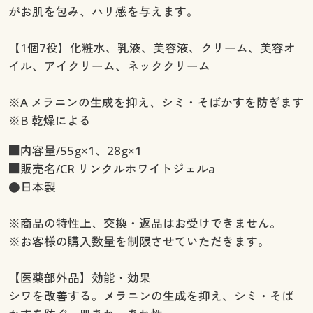
がお肌を包み、ハリ感を与えます。
【1個7役】化粧水、乳液、美容液、クリーム、美容オ
イル、アイクリーム、ネッククリーム
※A メラニンの生成を抑え、シミ・そばかすを防ぎます
※B 乾燥による
■内容量/55g×1、28g×1
■販売名/CR リンクルホワイトジェルa
●日本製
※商品の特性上、交換・返品はお受けできません。
※お客様の購入数量を制限させていただきます。
【医薬部外品】効能・効果
シワを改善する。メラニンの生成を抑え、シミ・そば