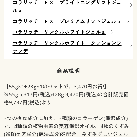
コラリッチ ＥＸ ブライトニングリフトジェ
ルａ
コラリッチ ＥＸ プレミアムリフトジェルａ
コラリッチ リンクルホワイトジェルａ
コラリッチ リンクルホワイト クッションフ
ァンデ
商品説明
【55g×1+28g×1のセットで、3,470円お得!】
※55g 6,317円(税込)+28g 3,470円(税込)の合計販売価
格9,787円(税込)より
3つの有効成分に加え、3種類のコラーゲン(保湿成分)
と、4種類の植物由来の美容保湿オイル、4種のくすみ
(※B)ケア成分(保湿成分)を配合。みずみずしいジェル