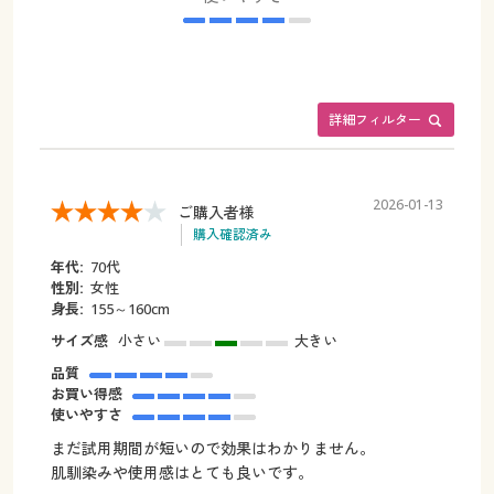
詳細フィルター
2026-01-13
ご購入者様
購入確認済み
年代:
70代
性別:
女性
身長:
155～160cm
サイズ感
小さい
大きい
品質
お買い得感
使いやすさ
まだ試用期間が短いので効果はわかりません。
肌馴染みや使用感はとても良いです。