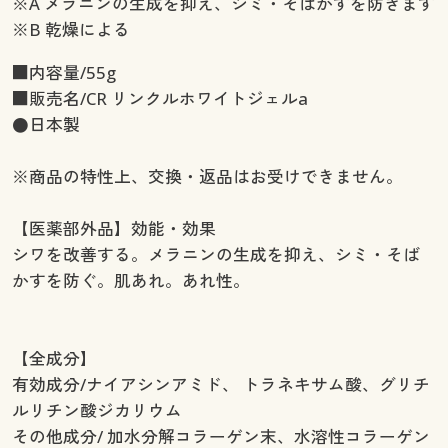
※A メラニンの生成を抑え、シミ・そばかすを防ぎます
※B 乾燥による
■内容量/55g
■販売名/CR リンクルホワイトジェルa
●日本製
※商品の特性上、交換・返品はお受けできません。
【医薬部外品】効能・効果
シワを改善する。メラニンの生成を抑え、シミ・そば
かすを防ぐ。肌あれ。あれ性。
【全成分】
有効成分/ナイアシンアミド、 トラネキサム酸、グリチ
ルリチン酸ジカリウム
その他成分/ 加水分解コラーゲン末、水溶性コラーゲン